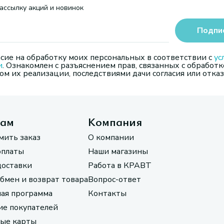
ассылку акций и новинок
Подпи
сие на обработку моих персональных в соответствии с
ус
и
. Ознакомлен с разъяснением прав, связанных с обработк
м их реализации, последствиями дачи согласия или отказ
там
Компания
мить заказ
О компании
оплаты
Наши магазины
доставки
Работа в КРАВТ
обмен и возврат товара
Вопрос-ответ
ая программа
Контакты
е покупателей
ые карты