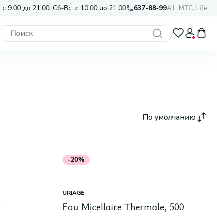
 с 9:00 до 21:00. Сб-Вс: с 10:00 до 21:00
637-88-99
A1, МТС, Life
По умолчанию
-20%
URIAGE
e
Eau Micellaire Thermale, 500