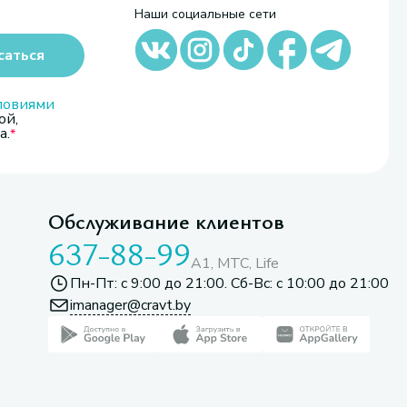
Наши социальные сети
саться
ловиями
ой,
а.
Обслуживание клиентов
637-88-99
A1, МТС, Life
Пн-Пт: с 9:00 до 21:00. Сб-Вс: с 10:00 до 21:00
imanager@cravt.by