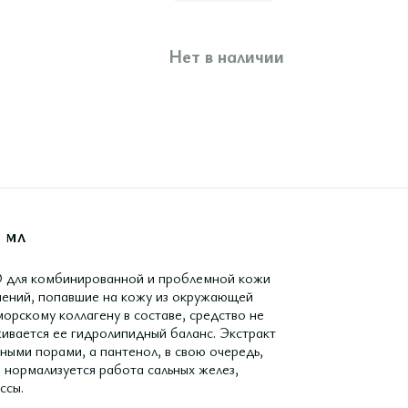
Нет в наличии
 мл
для комбинированной и проблемной кожи
знений, попавшие на кожу из окружающей
орскому коллагену в составе, средство не
живается ее гидролипидный баланс. Экстракт
ными порами, а пантенол, в свою очередь,
 нормализуется работа сальных желез,
ссы.