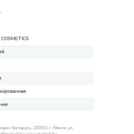
.
E COSMETICS
ий
я
нированная
ние
арк», Беларусь, 220012, г. Минск, ул.