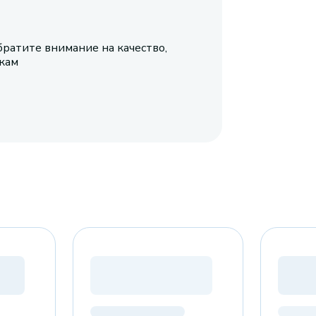
братите внимание на качество,
икам