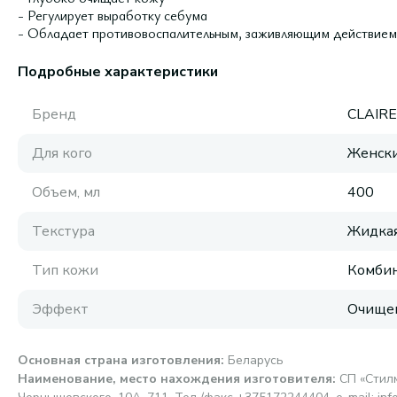
- Регулирует выработку себума
- Обладает противовоспалительным, заживляющим действием
Подробные характеристики
Бренд
CLAIR
Для кого
Женск
Объем, мл
400
Текстура
Жидка
Тип кожи
Комби
Эффект
Очище
Основная страна изготовления
:
Беларусь
Наименование, место нахождения изготовителя
:
СП «Стилм