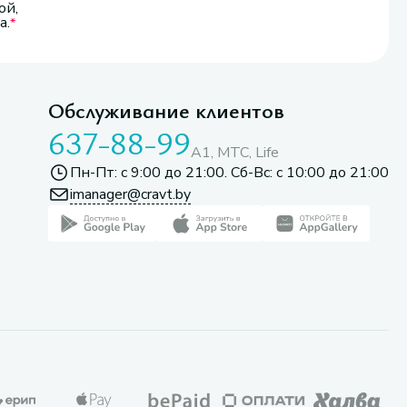
ой,
а.
Обслуживание клиентов
637-88-99
A1, МТС, Life
Пн-Пт: с 9:00 до 21:00. Сб-Вс: с 10:00 до 21:00
imanager@cravt.by