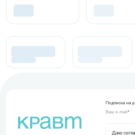
Подписка на р
Ваш e-mail
*
Даю согла