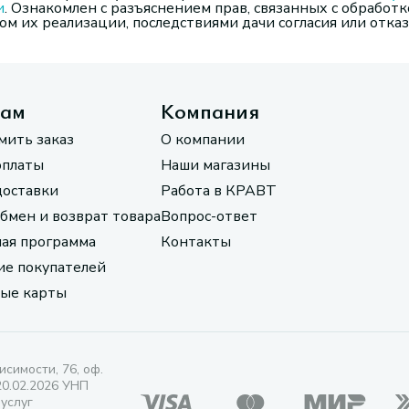
и
. Ознакомлен с разъяснением прав, связанных с обработк
м их реализации, последствиями дачи согласия или отказ
там
Компания
мить заказ
О компании
оплаты
Наши магазины
доставки
Работа в КРАВТ
обмен и возврат товара
Вопрос-ответ
ая программа
Контакты
е покупателей
ые карты
исимости, 76, оф.
20.02.2026 УНП
 услуг