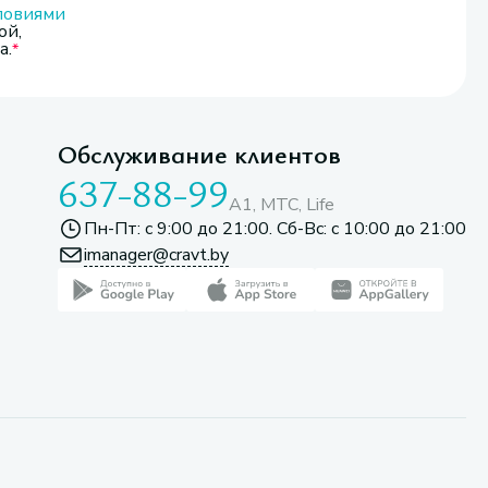
ловиями
ой,
а.
Обслуживание клиентов
637-88-99
A1, МТС, Life
Пн-Пт: с 9:00 до 21:00. Сб-Вс: с 10:00 до 21:00
imanager@cravt.by