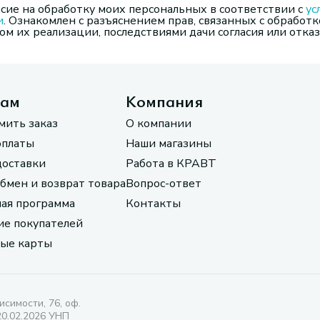
сие на обработку моих персональных в соответствии с
ус
и
. Ознакомлен с разъяснением прав, связанных с обработк
м их реализации, последствиями дачи согласия или отказ
там
Компания
мить заказ
О компании
оплаты
Наши магазины
доставки
Работа в КРАВТ
обмен и возврат товара
Вопрос-ответ
ая программа
Контакты
е покупателей
ые карты
исимости, 76, оф.
20.02.2026 УНП