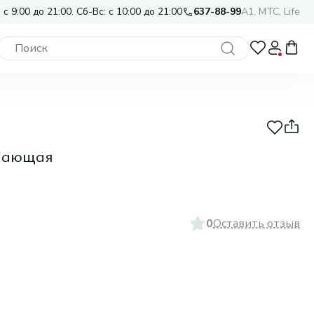
 с 9:00 до 21:00. Сб-Вс: с 10:00 до 21:00
637-88-99
A1, МТС, Life
гчающая
0
Оставить отзыв