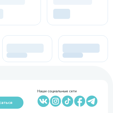
Наши социальные сети
саться