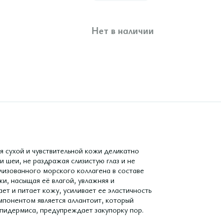
Нет в наличии
ухой и чувствительной кожи деликатно
и шеи, не раздражая слизистую глаз и не
лизованного морского коллагена в составе
и, насыщая её влагой, увлажняя и
ет и питает кожу, усиливает ее эластичность
мпонентом является аллантоит, который
эпидермиса, предупреждает закупорку пор.