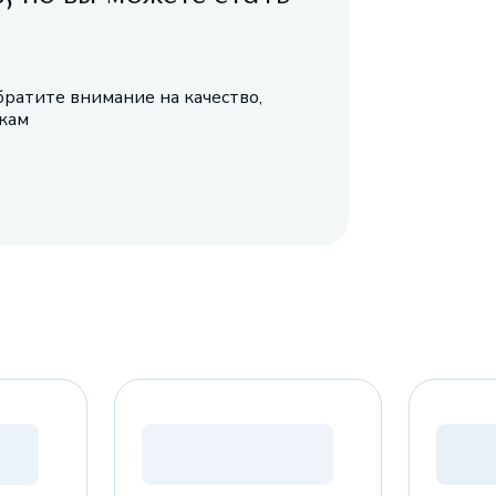
братите внимание на качество,
икам