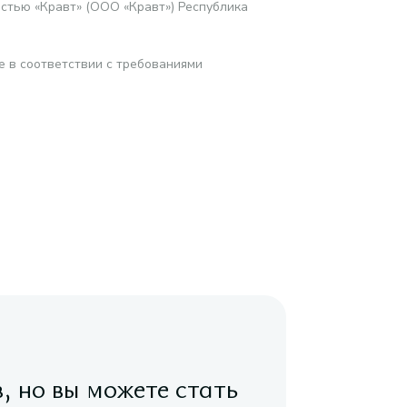
стью «Кравт» (ООО «Кравт») Республика
е в соответствии с требованиями
в, но вы можете стать