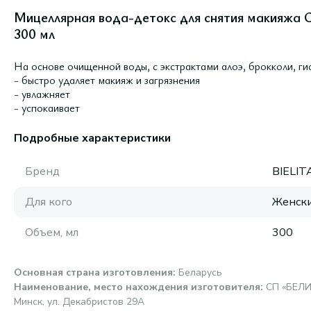
Мицеллярная вода-детокс для снятия макияжа С
300 мл
На основе очищенной воды, с экстрактами алоэ, брокколи, г
- быстро удаляет макияж и загрязнения
- увлажняет
- успокаивает
Подробные характеристики
Бренд
BIELIT
Для кого
Женск
Объем, мл
300
Основная страна изготовления
:
Беларусь
Наименование, место нахождения изготовителя
:
СП «БЕЛИ
Минск, ул. Декабристов 29А