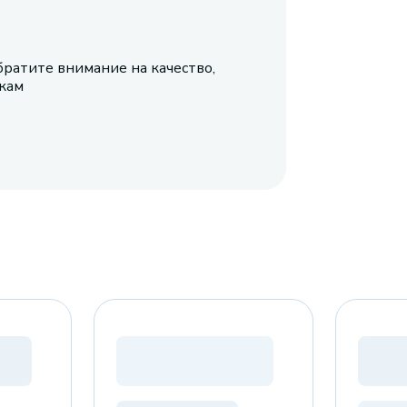
братите внимание на качество,
икам