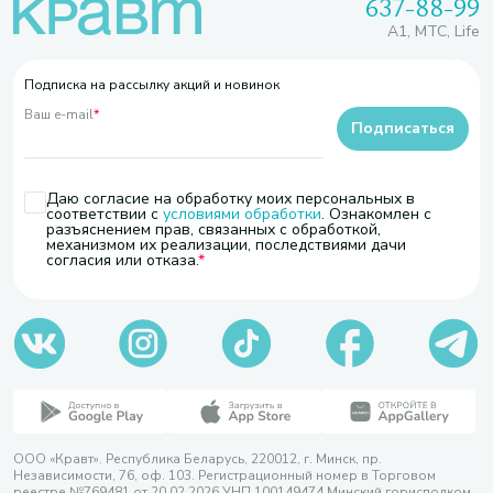
637-88-99
A1, МТС, Life
Подписка на рассылку акций и новинок
Ваш e-mail
*
Подписаться
Даю согласие на обработку моих персональных в
соответствии с
условиями обработки
. Ознакомлен с
разъяснением прав, связанных с обработкой,
механизмом их реализации, последствиями дачи
согласия или отказа.
ООО «Кравт». Республика Беларусь, 220012, г. Минск, пр.
Независимости, 76, оф. 103. Регистрационный номер в Торговом
реестре №769481 от 20.02.2026 УНП 100149474 Минский горисполком,