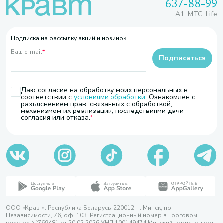
637-88-99
A1, МТС, Life
Подписка на рассылку акций и новинок
Ваш e-mail
*
Подписаться
Даю согласие на обработку моих персональных в
соответствии с
условиями обработки
. Ознакомлен с
разъяснением прав, связанных с обработкой,
механизмом их реализации, последствиями дачи
согласия или отказа.
ООО «Кравт». Республика Беларусь, 220012, г. Минск, пр.
Независимости, 76, оф. 103. Регистрационный номер в Торговом
реестре №769481 от 20.02.2026 УНП 100149474 Минский горисполком,