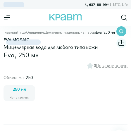
637-88-99
A1, МТС, Life
Главная
Лицо
Очищение
Демакияж, мицеллярная вода
Eva, 250 мл
EVA MOSAIC
Мицеллярная вода для любого типа кожи
Eva, 250 мл
0
Оставить отзыв
Объем, мл
:
250
250 мл
Нет в наличии