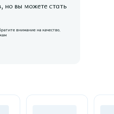
в, но вы можете стать
братите внимание на качество,
икам