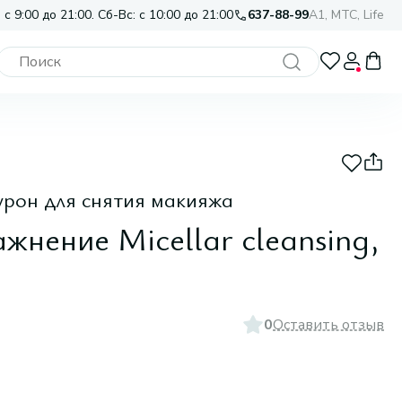
 с 9:00 до 21:00. Сб-Вс: с 10:00 до 21:00
637-88-99
A1, МТС, Life
рон для снятия макияжа
жнение Micellar cleansing,
0
Оставить отзыв