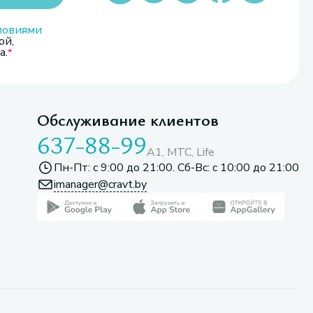
ловиями
ой,
а.
Обслуживание клиентов
637-88-99
A1, МТС, Life
Пн-Пт: с 9:00 до 21:00. Сб-Вс: с 10:00 до 21:00
imanager@cravt.by