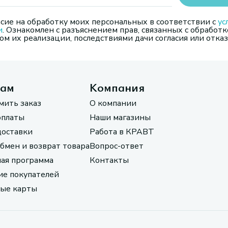
сие на обработку моих персональных в соответствии с
ус
и
. Ознакомлен с разъяснением прав, связанных с обработк
м их реализации, последствиями дачи согласия или отказ
там
Компания
мить заказ
О компании
оплаты
Наши магазины
доставки
Работа в КРАВТ
обмен и возврат товара
Вопрос-ответ
ая программа
Контакты
е покупателей
ые карты