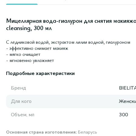
Мицеллярная вода-гиалурон для снятия макияжа
cleansing, 300 мл
С ледниковой водой, экстрактом лилии водной, гиалуроном
- эффективно снимает макияж
- мягко очищает
- мгновенно увлажняет
Подробные характеристики
Бренд
BIELIT
Для кого
Женск
Объем, мл
300
Основная страна изготовления
:
Беларусь