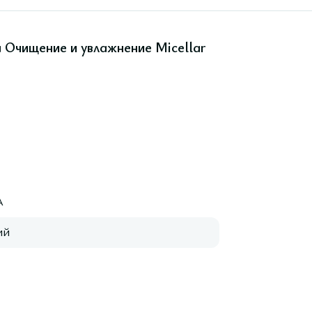
 Очищение и увлажнение Micellar
A
ий