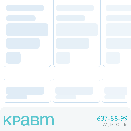
637-88-99
A1, МТС, Life