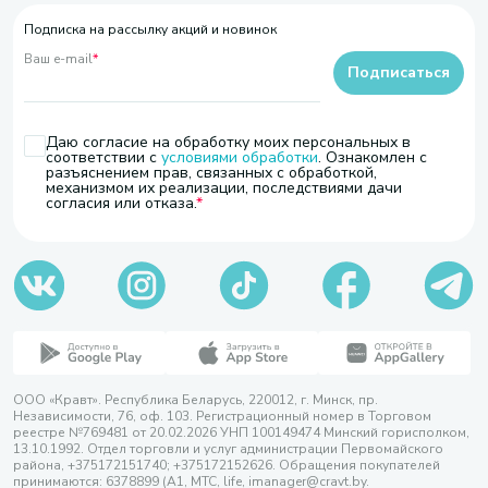
Подписка на рассылку акций и новинок
Ваш e-mail
*
Подписаться
Даю согласие на обработку моих персональных в
соответствии с
условиями обработки
. Ознакомлен с
разъяснением прав, связанных с обработкой,
механизмом их реализации, последствиями дачи
согласия или отказа.
ООО «Кравт». Республика Беларусь, 220012, г. Минск, пр.
Независимости, 76, оф. 103. Регистрационный номер в Торговом
реестре №769481 от 20.02.2026 УНП 100149474 Минский горисполком,
13.10.1992. Отдел торговли и услуг администрации Первомайского
района, +375172151740; +375172152626. Обращения покупателей
принимаются: 6378899 (А1, МТС, life, imanager@cravt.by.