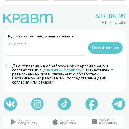
637-88-99
A1, МТС, Life
Подписка на рассылку акций и новинок
Ваш e-mail
*
Подписаться
Даю согласие на обработку моих персональных в
соответствии с
условиями обработки
. Ознакомлен с
разъяснением прав, связанных с обработкой,
механизмом их реализации, последствиями дачи
согласия или отказа.