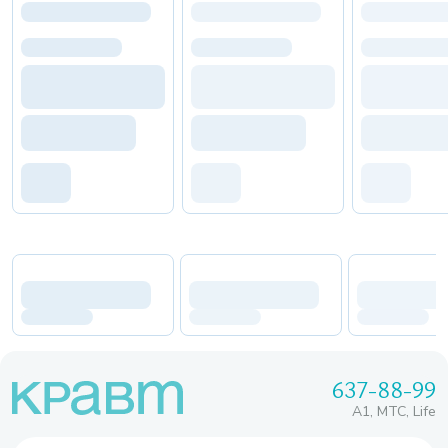
637-88-99
A1, МТС, Life