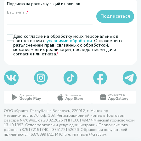
Подписка на рассылку акций и новинок
Ваш e-mail
*
Подписаться
Даю согласие на обработку моих персональных в
соответствии с
условиями обработки
. Ознакомлен с
разъяснением прав, связанных с обработкой,
механизмом их реализации, последствиями дачи
согласия или отказа.
ООО «Кравт». Республика Беларусь, 220012, г. Минск, пр.
Независимости, 76, оф. 103. Регистрационный номер в Торговом
реестре №769481 от 20.02.2026 УНП 100149474 Минский горисполком,
13.10.1992. Отдел торговли и услуг администрации Первомайского
района, +375172151740; +375172152626. Обращения покупателей
принимаются: 6378899 (А1, МТС, life, imanager@cravt.by.