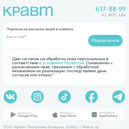
637-88-99
A1, МТС, Life
Подписка на рассылку акций и новинок
Ваш e-mail
*
Подписаться
Даю согласие на обработку моих персональных в
соответствии с
условиями обработки
. Ознакомлен с
разъяснением прав, связанных с обработкой,
механизмом их реализации, последствиями дачи
согласия или отказа.
ООО «Кравт». Республика Беларусь, 220012, г. Минск, пр.