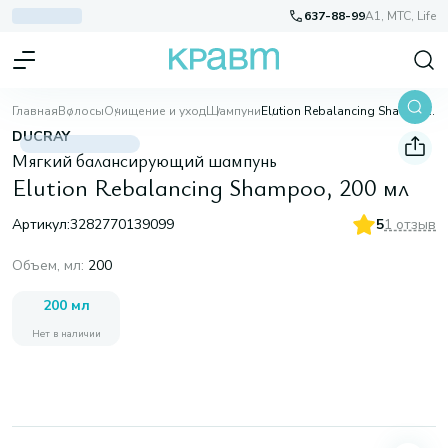
637-88-99
A1, МТС, Life
Главная
Волосы
Очищение и уход
Шампуни
Elution Rebalancing Shampoo, 200 мл
DUCRAY
Мягкий балансирующий шампунь
Elution Rebalancing Shampoo, 200 мл
Артикул:
3282770139099
5
1 отзыв
Объем, мл
:
200
200 мл
Нет в наличии