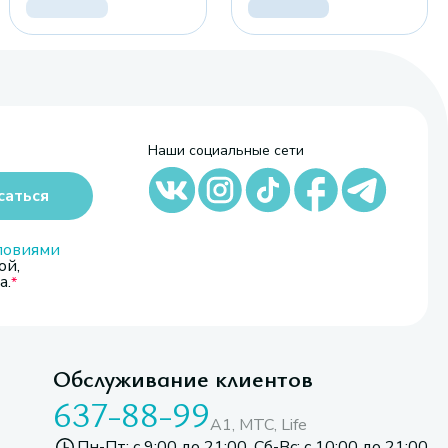
Наши социальные сети
саться
ловиями
ой,
а.
Обслуживание клиентов
637-88-99
A1, МТС, Life
Пн-Пт: с 9:00 до 21:00. Сб-Вс: с 10:00 до 21:00