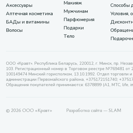
Макияж
Аксессуары
Способы 
Мужчинам
Аптечная косметика
Условия, 
Парфюмерия
БАДы и витамины
Дисконтн
Подарки
Волосы
Обращени
Тело
Подарочн
ООО «Кравт». Республика Беларусь, 220012, г. Минск, пр. Незав
103. Регистрационный номер в Торговом реестре №769481 от 
100149474 Минский горисполком, 13.10.1992. Отдел торговли и
администрации Первомайского района, +375172151740; +3751
Обращения покупателей принимаются: 6378899 (А1, МТС, life, i
© 2026 ООО «Кравт»
Разработка сайта — SLAM