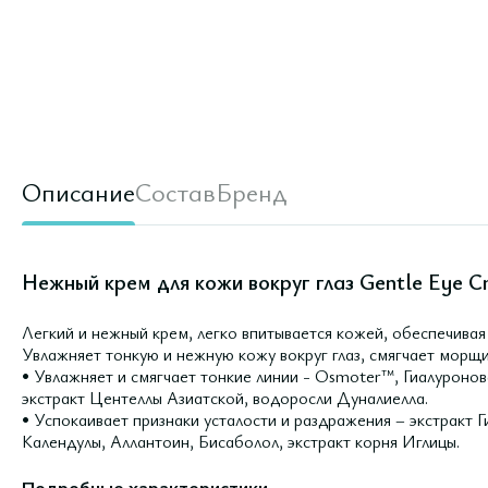
Описание
Состав
Бренд
Нежный крем для кожи вокруг глаз Gentle Eye C
Легкий и нежный крем, легко впитывается кожей, обеспечивая
Увлажняет тонкую и нежную кожу вокруг глаз, смягчает морщи
• Увлажняет и смягчает тонкие линии - Osmoter™, Гиалуронов
экстракт Центеллы Азиатской, водоросли Дуналиелла.
• Успокаивает признаки усталости и раздражения – экстракт Г
Календулы, Аллантоин, Бисаболол, экстракт корня Иглицы.