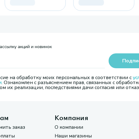
ассылку акций и новинок
Подпи
сие на обработку моих персональных в соответствии с
ус
и
. Ознакомлен с разъяснением прав, связанных с обработк
м их реализации, последствиями дачи согласия или отказ
там
Компания
мить заказ
О компании
оплаты
Наши магазины