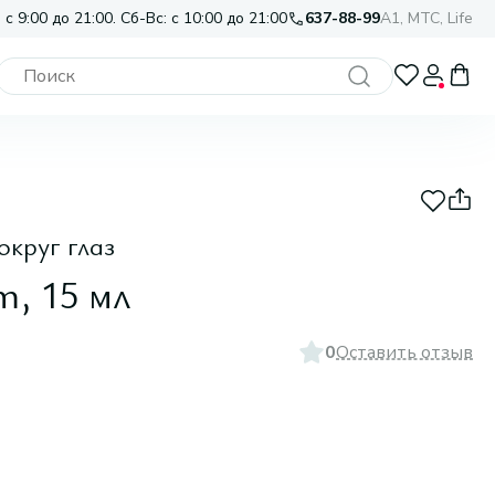
 с 9:00 до 21:00. Сб-Вс: с 10:00 до 21:00
637-88-99
A1, МТС, Life
округ глаз
m, 15 мл
0
Оставить отзыв