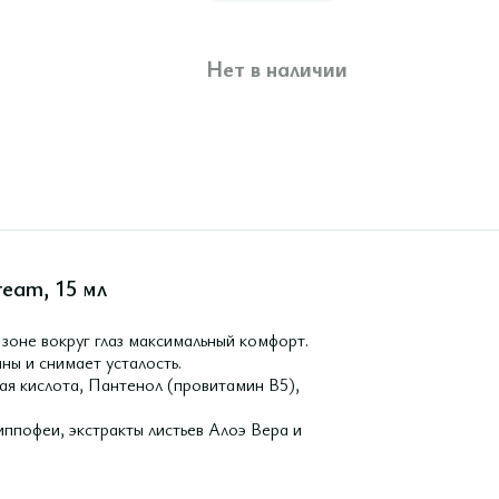
Нет в наличии
ream, 15 мл
 зоне вокруг глаз максимальный комфорт.
ны и снимает усталость.
ая кислота, Пантенол (провитамин B5),
иппофеи, экстракты листьев Алоэ Вера и