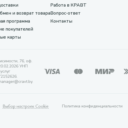
доставки
Работа в КРАВТ
обмен и возврат товара
Вопрос-ответ
ая программа
Контакты
е покупателей
ые карты
исимости, 76, оф.
20.02.2026 УНП
 услуг
72152626.
manager@cravt.by.
Выбор настроек Cookie
Политика конфиденциальности