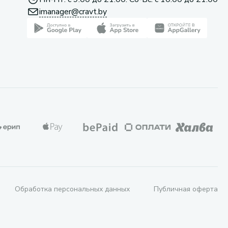
imanager@cravt.by
Обработка персональных данных
Публичная оферта