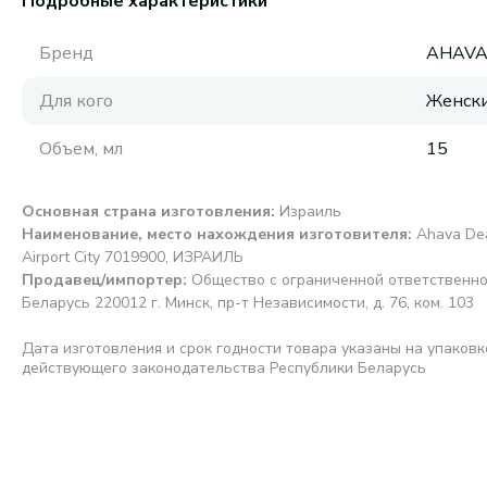
Подробные характеристики
Бренд
AHAV
Для кого
Женск
Объем, мл
15
Основная страна изготовления
:
Израиль
Наименование, место нахождения изготовителя
:
Ahava Dea
Airport City 7019900, ИЗРАИЛЬ
Продавец/импортер
:
Общество с ограниченной ответственно
Беларусь 220012 г. Минск, пр-т Независимости, д. 76, ком. 103
Дата изготовления и срок годности товара указаны на упаковк
действующего законодательства Республики Беларусь