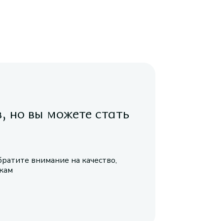
в, но вы можете стать
братите внимание на качество,
икам