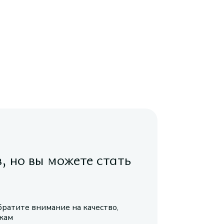
в, но вы можете стать
братите внимание на качество,
икам