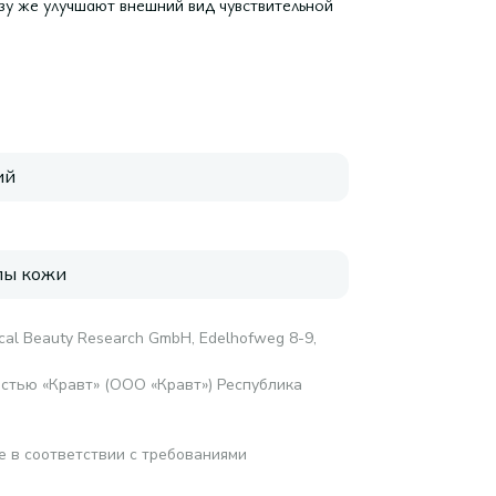
зу же улучшают внешний вид чувствительной
ий
пы кожи
al Beauty Research GmbH, Edelhofweg 8-9,
стью «Кравт» (ООО «Кравт») Республика
е в соответствии с требованиями