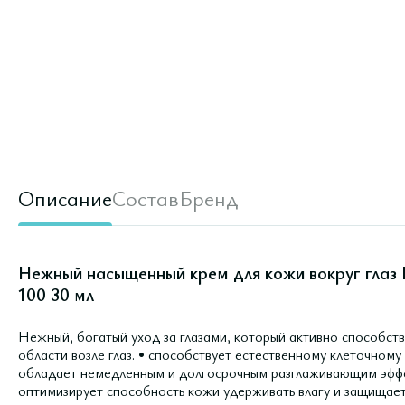
Описание
Состав
Бренд
Нежный насыщенный крем для кожи вокруг глаз 
100 30 мл
Нежный, богатый уход за глазами, который активно способств
области возле глаз. • способствует естественному клеточному
обладает немедленным и долгосрочным разглаживающим эффе
оптимизирует способность кожи удерживать влагу и защищает 