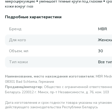
микроциркуляцию • уменьшает темные круги под глазами • сра
кожи вокруг глаз
Подробные характеристики
Бренд
MBR
Для кого
Женск
Объем, мл
30
Тип кожи
Все ти
Наименование, место нахождения изготовителя
:
MBR Medic
08301 Bad Schlema, Германия
Продавец/импортер
:
Общество с ограниченной ответственно
Беларусь 220012 г. Минск, пр-т Независимости, д. 76, ком. 103
Дата изготовления и срок годности товара указаны на упаковк
действующего законодательства Республики Беларусь