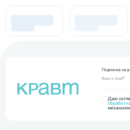
Подписка на р
Ваш e-mail
*
Даю согла
обработк
механизмо