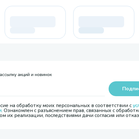
ассылку акций и новинок
Подпи
сие на обработку моих персональных в соответствии с
ус
и
. Ознакомлен с разъяснением прав, связанных с обработк
м их реализации, последствиями дачи согласия или отказ