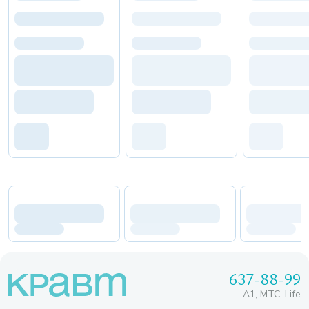
637-88-99
A1, МТС, Life