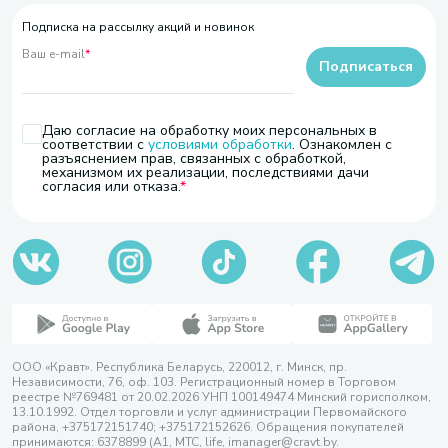
Подписка на рассылку акций и новинок
Ваш e-mail
*
Подписаться
Даю согласие на обработку моих персональных в
соответствии с
условиями обработки
. Ознакомлен с
разъяснением прав, связанных с обработкой,
механизмом их реализации, последствиями дачи
согласия или отказа.
ООО «Кравт». Республика Беларусь, 220012, г. Минск, пр.
Независимости, 76, оф. 103. Регистрационный номер в Торговом
реестре №769481 от 20.02.2026 УНП 100149474 Минский горисполком,
13.10.1992. Отдел торговли и услуг администрации Первомайского
района, +375172151740; +375172152626. Обращения покупателей
принимаются: 6378899 (А1, МТС, life, imanager@cravt.by.