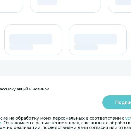
ассылку акций и новинок
Подпи
сие на обработку моих персональных в соответствии с
ус
и
. Ознакомлен с разъяснением прав, связанных с обработк
м их реализации, последствиями дачи согласия или отказ