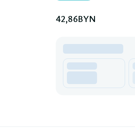
42,86
BYN