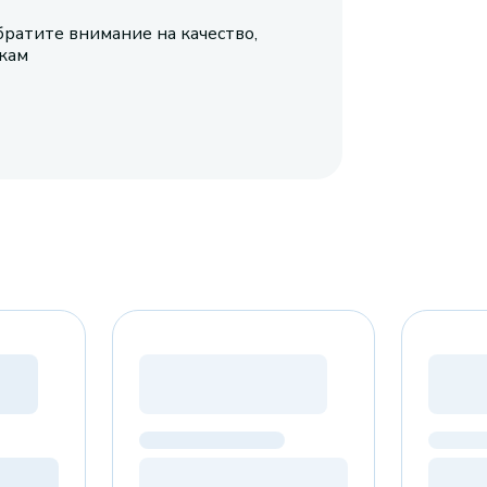
братите внимание на качество,
икам