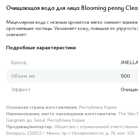
Очищающая вода для лица Blooming peony Clean
Мицеллярная вода с нежным ароматом мягко снимает макияж и
ороговевшие частицы. Увлажняет кожу, повышая ее упругость и
освежает.
Подробные характеристики
Бренд
JMELL
Объем, мл
500
Эффект
Очище
Основная страна изготовления
:
Республика Корея
Наименование, место нахождения изготовителя
:
The Skin F
Gangnam-gu, Seoul, Республика Корея
Продавец/импортер
:
Общество с ограниченной ответственно
Беларусь 220012 г. Минск, пр-т Независимости, д. 76, ком. 103