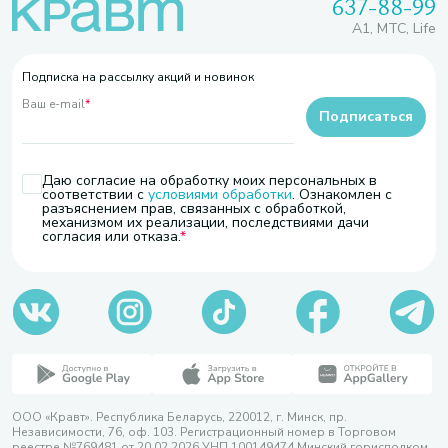
637-88-99
A1, МТС, Life
Подписка на рассылку акций и новинок
Ваш e-mail
*
Подписаться
Даю согласие на обработку моих персональных в
соответствии с
условиями обработки
. Ознакомлен с
разъяснением прав, связанных с обработкой,
механизмом их реализации, последствиями дачи
согласия или отказа.
ООО «Кравт». Республика Беларусь, 220012, г. Минск, пр.
Независимости, 76, оф. 103. Регистрационный номер в Торговом
реестре №769481 от 20.02.2026 УНП 100149474 Минский горисполком,