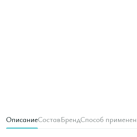
Описание
Состав
Бренд
Способ применен