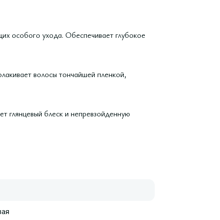
щих особого ухода. Обеспечивает глубокое
лакивает волосы тончайшей пленкой,
ет глянцевый блеск и непревзойденную
ая