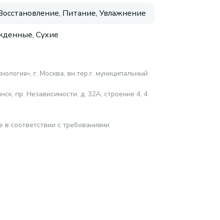
 Восстановление, Питание, Увлажнение
денные, Сухие
ология», г. Москва, вн.тер.г. муниципальный
ск, пр. Независимости, д. 32А, строение 4, 4
е в соответствии с требованиями