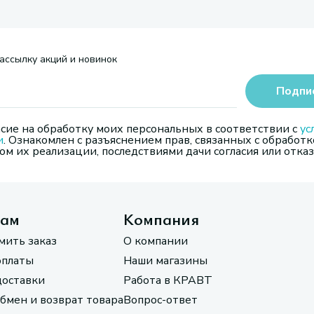
ассылку акций и новинок
Подпи
сие на обработку моих персональных в соответствии с
ус
и
. Ознакомлен с разъяснением прав, связанных с обработк
м их реализации, последствиями дачи согласия или отказ
там
Компания
мить заказ
О компании
оплаты
Наши магазины
доставки
Работа в КРАВТ
обмен и возврат товара
Вопрос-ответ