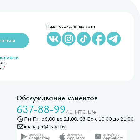
Наши социальные сети
саться
ловиями
ой,
а.
Обслуживание клиентов
637-88-99
A1, МТС, Life
Пн-Пт: с 9:00 до 21:00. Сб-Вс: с 10:00 до 21:00
imanager@cravt.by