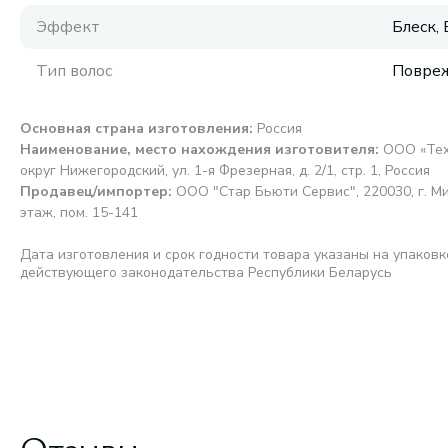
Эффект
Блеск,
Тип волос
Повреж
Основная страна изготовления
:
Россия
Наименование, место нахождения изготовителя
:
ООО «Техн
округ Нижегородский, ул. 1-я Фрезерная, д. 2/1, стр. 1, Россия
Продавец/импортер
:
ООО "Стар Бьюти Сервис", 220030, г. Мин
этаж, пом. 15-141
Дата изготовления и срок годности товара указаны на упаковк
действующего законодательства Республики Беларусь
Отзывы