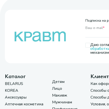
Подписка на р
Ваш e-mail
*
Даю согла
обработк
механизмо
Каталог
Клиен
Детям
BELARUS
Как офор
Лицо
KOREA
Способы 
Макияж
Аксессуары
Способы 
Мужчинам
Аптечная косметика
Условия, 