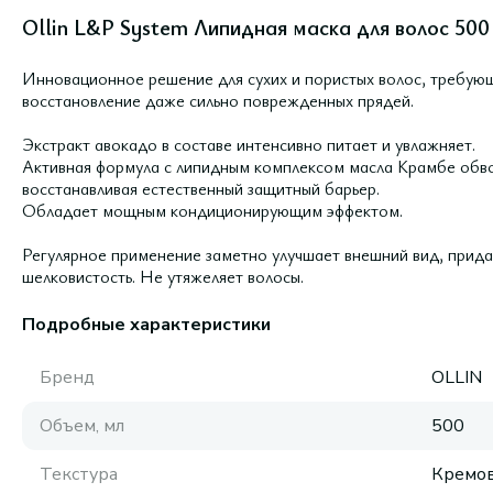
Ollin L&P System Липидная маска для волос 500
Инновационное решение для сухих и пористых волос, требую
восстановление даже сильно поврежденных прядей.
Экстракт авокадо в составе интенсивно питает и увлажняет.
Активная формула с липидным комплексом масла Крамбе обво
восстанавливая естественный защитный барьер.
Обладает мощным кондиционирующим эффектом.
Регулярное применение заметно улучшает внешний вид, прида
шелковистость. Не утяжеляет волосы.
Подробные характеристики
Бренд
OLLIN
Объем, мл
500
Текстура
Кремов