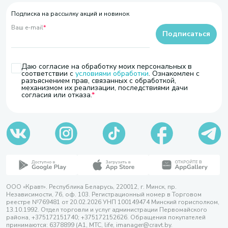
Подписка на рассылку акций и новинок
Ваш e-mail
*
Подписаться
Даю согласие на обработку моих персональных в
соответствии с
условиями обработки
. Ознакомлен с
разъяснением прав, связанных с обработкой,
механизмом их реализации, последствиями дачи
согласия или отказа.
ООО «Кравт». Республика Беларусь, 220012, г. Минск, пр.
Независимости, 76, оф. 103. Регистрационный номер в Торговом
реестре №769481 от 20.02.2026 УНП 100149474 Минский горисполком,
13.10.1992. Отдел торговли и услуг администрации Первомайского
района, +375172151740; +375172152626. Обращения покупателей
принимаются: 6378899 (А1, МТС, life, imanager@cravt.by.