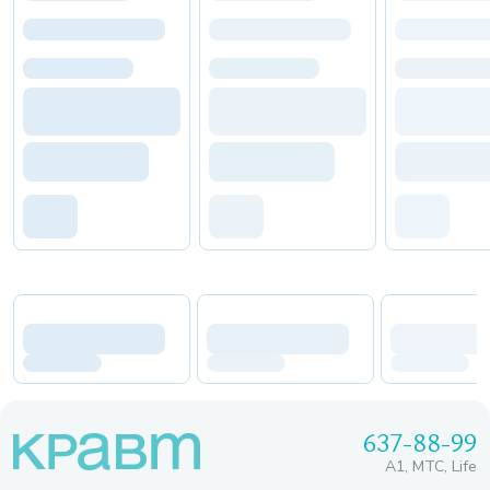
637-88-99
A1, МТС, Life