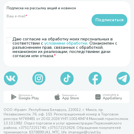
Подписка на рассылку акций и новинок
Ваш e-mail
*
Подписаться
Даю согласие на обработку моих персональных в
соответствии с
условиями обработки
. Ознакомлен с
разъяснением прав, связанных с обработкой,
механизмом их реализации, последствиями дачи
согласия или отказа.
ООО «Кравт». Республика Беларусь, 220012, г. Минск, пр.
Независимости, 76, оф. 103. Регистрационный номер в Торговом
реестре №769481 от 20.02.2026 УНП 100149474 Минский горисполком,
13.10.1992. Отдел торговли и услуг администрации Первомайского
района, +375172151740; +375172152626. Обращения покупателей
принимаются: 6378899 (А1, МТС, life, imanager@cravt.by.