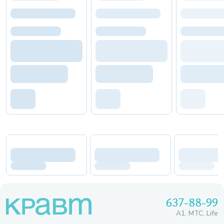
637-88-99
A1, МТС, Life