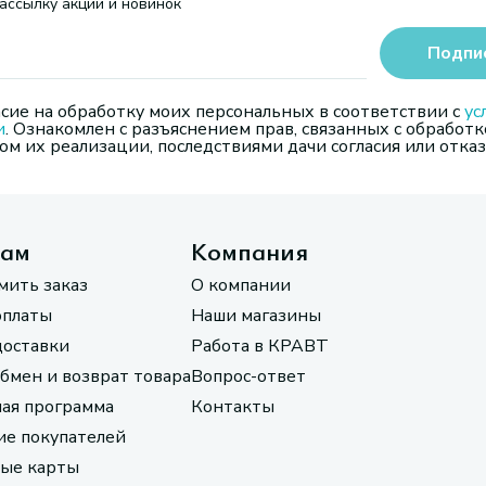
ассылку акций и новинок
Подпи
сие на обработку моих персональных в соответствии с
ус
и
. Ознакомлен с разъяснением прав, связанных с обработк
м их реализации, последствиями дачи согласия или отказ
там
Компания
мить заказ
О компании
оплаты
Наши магазины
доставки
Работа в КРАВТ
обмен и возврат товара
Вопрос-ответ
ая программа
Контакты
е покупателей
ые карты