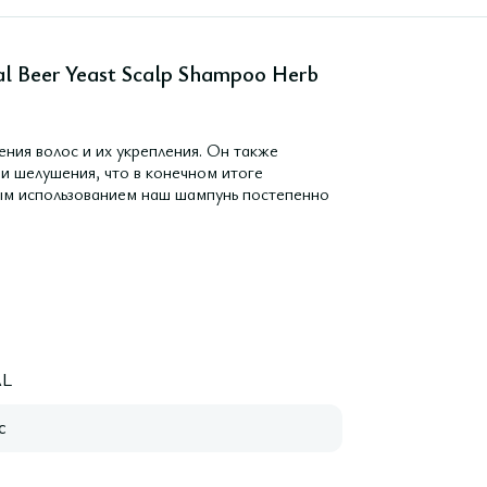
 Beer Yeast Scalp Shampoo Herb
ия волос и их укрепления. Он также
 и шелушения, что в конечном итоге
дым использованием наш шампунь постепенно
L
с