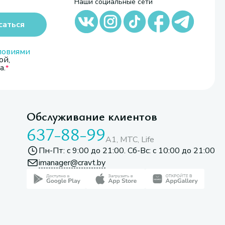
Наши социальные сети
саться
ловиями
ой,
а.
Обслуживание клиентов
637-88-99
A1, МТС, Life
Пн-Пт: с 9:00 до 21:00. Сб-Вс: с 10:00 до 21:00
imanager@cravt.by