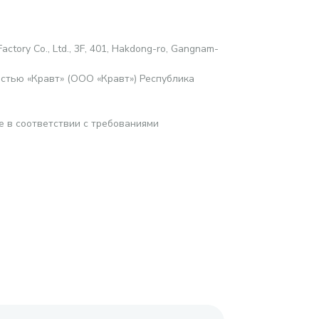
Factory Co., Ltd., 3F, 401, Hakdong-ro, Gangnam-
стью «Кравт» (ООО «Кравт») Республика
е в соответствии с требованиями