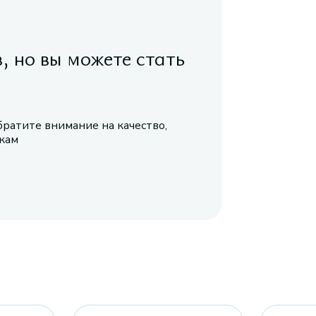
в, но вы можете стать
братите внимание на качество,
икам