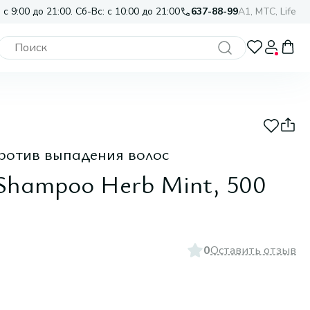
 с 9:00 до 21:00. Сб-Вс: с 10:00 до 21:00
637-88-99
A1, МТС, Life
отив выпадения волос
f Shampoo Herb Mint, 500
0
Оставить отзыв