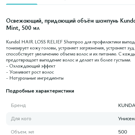
Освежающий, придающий объём шампунь Kundal
Mint, 500 мл
Kundal HAIR LOSS RELIEF Shampoo для профилактики выпаден
тонизирует кожу головы, устраняет загрязнения, устраняет зуд
способствует увеличению объема волос и их питанию. С каж
предотвращает выпадение волос и делает их более густыми.
- Охлаждающий эффект
- Усиливает рост волос
- Натуральные ингредиенты
Подробные характеристики
Бренд
KUNDA
Для кого
Унисек
Объем, мл
500