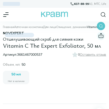
637-88-99
A1, МТС, Life
Главная
Аптечная косметика
Для лица
Очищение, демакияж
Vitamin C The Expert Exfoliator, 50 мл
NOVEXPERT
Отшелушивающий скраб для сияния кожи
Vitamin C The Expert Exfoliator, 50 мл
Артикул:
3661467000537
0
Оставить отзыв
Объем, мл
:
50
50 мл
Нет в наличии