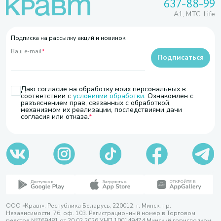
637-88-99
A1, МТС, Life
Подписка на рассылку акций и новинок
Ваш e-mail
*
Подписаться
Даю согласие на обработку моих персональных в
соответствии с
условиями обработки
. Ознакомлен с
разъяснением прав, связанных с обработкой,
механизмом их реализации, последствиями дачи
согласия или отказа.
ООО «Кравт». Республика Беларусь, 220012, г. Минск, пр.
Независимости, 76, оф. 103. Регистрационный номер в Торговом
реестре №769481 от 20.02.2026 УНП 100149474 Минский горисполком,