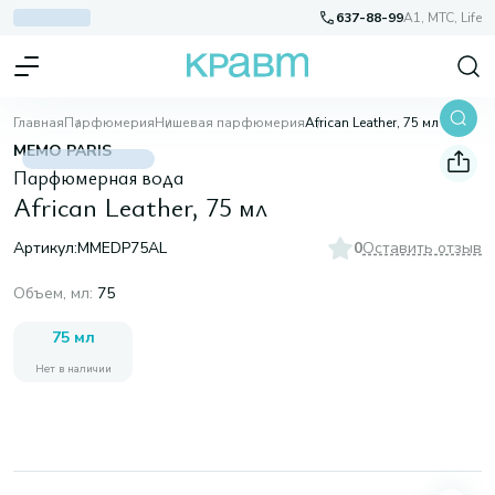
637-88-99
A1, МТС, Life
Главная
Парфюмерия
Нишевая парфюмерия
African Leather, 75 мл
MEMO PARIS
Парфюмерная вода
African Leather, 75 мл
Артикул:
MMEDP75AL
0
Оставить отзыв
Объем, мл
:
75
75 мл
Нет в наличии