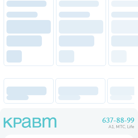
637-88-99
A1, МТС, Life