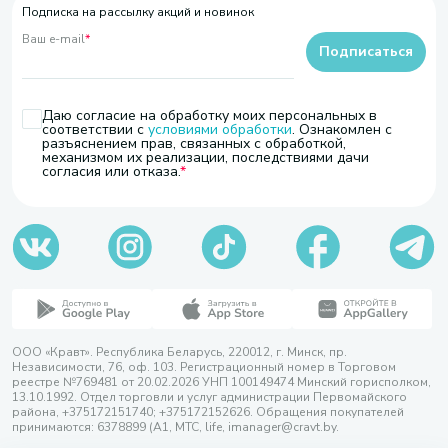
Подписка на рассылку акций и новинок
Ваш e-mail
*
Подписаться
Даю согласие на обработку моих персональных в
соответствии с
условиями обработки
. Ознакомлен с
разъяснением прав, связанных с обработкой,
механизмом их реализации, последствиями дачи
согласия или отказа.
ООО «Кравт». Республика Беларусь, 220012, г. Минск, пр.
Независимости, 76, оф. 103. Регистрационный номер в Торговом
реестре №769481 от 20.02.2026 УНП 100149474 Минский горисполком,
13.10.1992. Отдел торговли и услуг администрации Первомайского
района, +375172151740; +375172152626. Обращения покупателей
принимаются: 6378899 (А1, МТС, life, imanager@cravt.by.