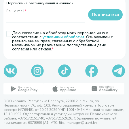
Подписка на рассылку акций и новинок
Ваш e-mail
*
Подписаться
Даю согласие на обработку моих персональных в
соответствии с
условиями обработки
. Ознакомлен с
разъяснением прав, связанных с обработкой,
механизмом их реализации, последствиями дачи
согласия или отказа.
ООО «Кравт». Республика Беларусь, 220012, г. Минск, пр.
Независимости, 76, оф. 103. Регистрационный номер в Торговом
реестре №769481 от 20.02.2026 УНП 100149474 Минский горисполком,
13.10.1992. Отдел торговли и услуг администрации Первомайского
района, +375172151740; +375172152626. Обращения покупателей
принимаются: 6378899 (А1, МТС, life, imanager@cravt.by.