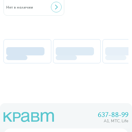
Нет в наличии
637-88-99
A1, МТС, Life