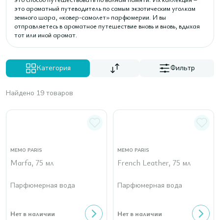
это ароматный путеводитель по самым экзотическим уголкам
земного шара, «ковер-самолет» парфюмерии. И вы
отправляетесь в ароматное путешествие вновь и вновь, вдыхая
тот или иной аромат.
Категория
Фильтр
Найдено 19 товаров
MEMO PARIS
MEMO PARIS
Marfa, 75 мл
French Leather, 75 мл
Парфюмерная вода
Парфюмерная вода
Нет в наличии
Нет в наличии