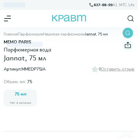
637-88-99
A1, МТС, Life
Главная
Парфюмерия
Нишевая парфюмерия
Jannat, 75 мл
MEMO PARIS
Парфюмерная вода
Jannat, 75 мл
Артикул:
MMEDP75JA
0
Оставить отзыв
Объем, мл
:
75
75 мл
Нет в наличии