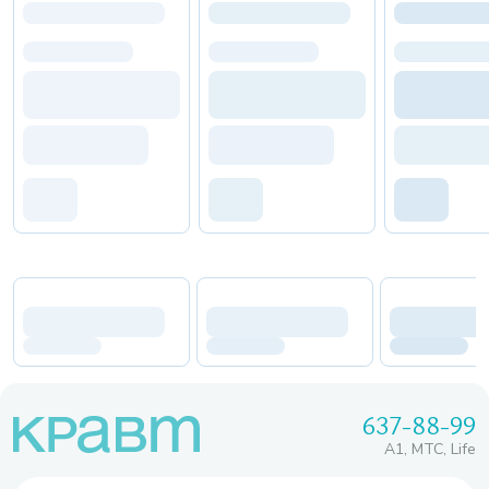
637-88-99
A1, МТС, Life