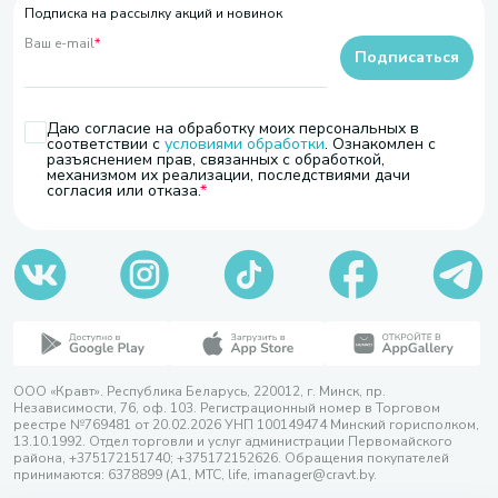
Подписка на рассылку акций и новинок
Ваш e-mail
*
Подписаться
Даю согласие на обработку моих персональных в
соответствии с
условиями обработки
. Ознакомлен с
разъяснением прав, связанных с обработкой,
механизмом их реализации, последствиями дачи
согласия или отказа.
ООО «Кравт». Республика Беларусь, 220012, г. Минск, пр.
Независимости, 76, оф. 103. Регистрационный номер в Торговом
реестре №769481 от 20.02.2026 УНП 100149474 Минский горисполком,
13.10.1992. Отдел торговли и услуг администрации Первомайского
района, +375172151740; +375172152626. Обращения покупателей
принимаются: 6378899 (А1, МТС, life, imanager@cravt.by.