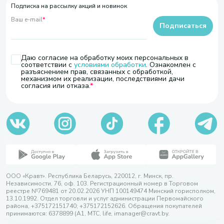
Подписка на рассылку акций и новинок
Ваш e-mail
*
Подписаться
Даю согласие на обработку моих персональных в
соответствии с
условиями обработки
. Ознакомлен с
разъяснением прав, связанных с обработкой,
механизмом их реализации, последствиями дачи
согласия или отказа.
ООО «Кравт». Республика Беларусь, 220012, г. Минск, пр.
Независимости, 76, оф. 103. Регистрационный номер в Торговом
реестре №769481 от 20.02.2026 УНП 100149474 Минский горисполком,
13.10.1992. Отдел торговли и услуг администрации Первомайского
района, +375172151740; +375172152626. Обращения покупателей
принимаются: 6378899 (А1, МТС, life, imanager@cravt.by.