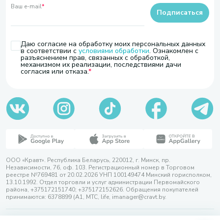
Ваш e-mail
*
Подписаться
Даю согласие на обработку моих персональных данных
в соответствии с
условиями обработки
. Ознакомлен с
разъяснением прав, связанных с обработкой,
механизмом их реализации, последствиями дачи
согласия или отказа.
ООО «Кравт». Республика Беларусь, 220012, г. Минск, пр.
Независимости, 76, оф. 103. Регистрационный номер в Торговом
реестре №769481 от 20.02.2026 УНП 100149474 Минский горисполком,
13.10.1992. Отдел торговли и услуг администрации Первомайского
района, +375172151740; +375172152626. Обращения покупателей
принимаются: 6378899 (А1, МТС, life, imanager@cravt.by.