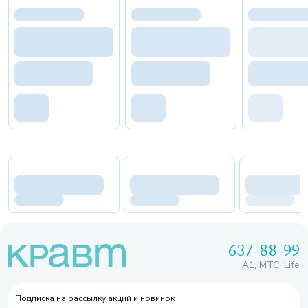
637-88-99
A1, МТС, Life
Подписка на рассылку акций и новинок