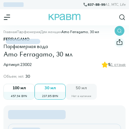
637-88-99
A1, МТС, Life
Главная
Парфюмерия
Для женщин
Amo Ferragamo, 30 мл
FERRAGAMO
Парфюмерная вода
Amo Ferragamo, 30 мл
Артикул:
23002
5
1 отзыв
Объем, мл
:
30
100 мл
30 мл
50 мл
457,94 BYN
237,85 BYN
Нет в наличии