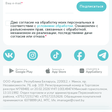
Ваш e-mail
*
Подписаться
Даю согласие на обработку моих персональных в
соответствии с
условиями обработки
. Ознакомлен с
разъяснением прав, связанных с обработкой,
механизмом их реализации, последствиями дачи
согласия или отказа.
ООО «Кравт». Республика Беларусь, 220012, г. Минск, пр.
Независимости, 76, оф. 103. Регистрационный номер в Торговом
реестре №769481 от 20.02.2026 УНП 100149474 Минский горисполком,
13.10.1992. Отдел торговли и услуг администрации Первомайского
района, +375172151740; +375172152626. Обращения покупателей
принимаются: 6378899 (А1, МТС, life, imanager@cravt.by.