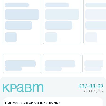
637-88-99
A1, МТС, Life
Подписка на рассылку акций и новинок