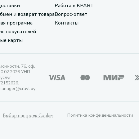
доставки
Работа в КРАВТ
обмен и возврат товара
Вопрос-ответ
ая программа
Контакты
е покупателей
ые карты
исимости, 76, оф.
20.02.2026 УНП
 услуг
72152626.
manager@cravt.by.
Выбор настроек Cookie
Политика конфиденциальности