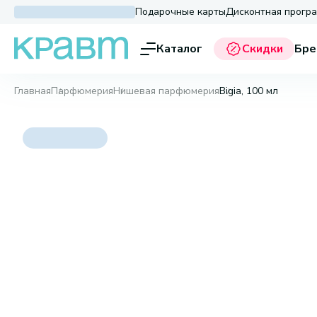
Подарочные карты
Дисконтная прогр
Каталог
Скидки
Бре
Главная
Парфюмерия
Нишевая парфюмерия
Bigia, 100 мл