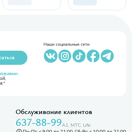
Наши социальные сети
саться
ловиями
ой,
а.
Обслуживание клиентов
637-88-99
A1, МТС, Life
Пн-Пт: с 9:00 до 21:00. Сб-Вс: с 10:00 до 21:00