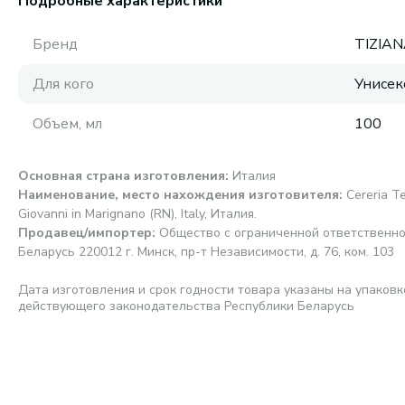
Подробные характеристики
Бренд
TIZIAN
Для кого
Унисек
Объем, мл
100
Основная страна изготовления
:
Италия
Наименование, место нахождения изготовителя
:
Cereria Te
Giovanni in Marignano (RN), Italy, Италия.
Продавец/импортер
:
Общество с ограниченной ответственно
Беларусь 220012 г. Минск, пр-т Независимости, д. 76, ком. 103
Дата изготовления и срок годности товара указаны на упаковк
действующего законодательства Республики Беларусь