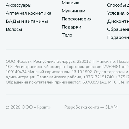
Макияж
Аксессуары
Способы 
Мужчинам
Аптечная косметика
Условия, 
Парфюмерия
БАДы и витамины
Дисконтн
Подарки
Волосы
Обращени
Тело
Подарочн
ООО «Кравт». Республика Беларусь, 220012, г. Минск, пр. Незав
103. Регистрационный номер в Торговом реестре №769481 от 
100149474 Минский горисполком, 13.10.1992. Отдел торговли и
администрации Первомайского района, +375172151740; +3751
Обращения покупателей принимаются: 6378899 (А1, МТС, life, i
© 2026 ООО «Кравт»
Разработка сайта — SLAM