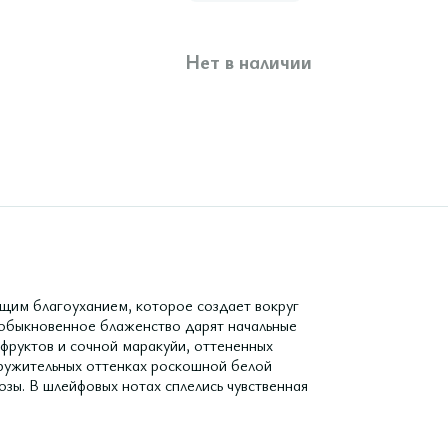
Нет в наличии
щим благоуханием, которое создает вокруг
еобыкновенное блаженство дарят начальные
фруктов и сочной маракуйи, оттененных
ружительных оттенках роскошной белой
зы. В шлейфовых нотах сплелись чувственная