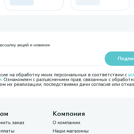
ассылку акций и новинок
Подпи
сие на обработку моих персональных в соответствии с
ус
и
. Ознакомлен с разъяснением прав, связанных с обработк
м их реализации, последствиями дачи согласия или отказ
там
Компания
мить заказ
О компании
оплаты
Наши магазины