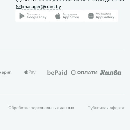
imanager@cravt.by
Обработка персональных данных
Публичная оферта