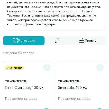
свечей, уникальных в своем роде. Никакая другая свеча в мире
не дает такого насыщенного аромата и такого ощущения уюта.
Сегодня во главе семейного дела - брат и сестра, Паоло и
Тициана. Воспитанные в духе семейных традиций, они точно
знают, как трансформировать свое видение мира в редкой
красоты парфюмерные шедевры.
Категория
Фильтр
Найдено 53 товара
Эксклюзив
TIZIANA TERENZI
TIZIANA TERENZI
Kirke Overdose, 100 мл
Smeralda, 100 мл
Парфюмерная вода
Парфюмерная вода