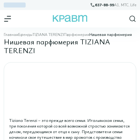
637-88-99
A1, МТС, Life
Главная
Бренды
TIZIANA TERENZI
Парфюмерия
Нишевая парфюмерия
Нишевая парфюмерия TIZIANA
TERENZI
Tiziana Terenzi – это прежде всего семья. Итальянская семья,
три поколения которой со всей возможной страстью занимаются
делом, передающимся от отца к сыну. Представители семьи
начинали свое путешествие в мир ароматов с производства