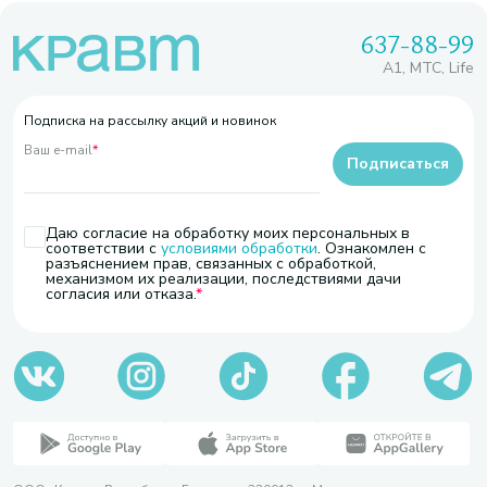
637-88-99
A1, МТС, Life
Подписка на рассылку акций и новинок
Ваш e-mail
*
Подписаться
Даю согласие на обработку моих персональных в
соответствии с
условиями обработки
. Ознакомлен с
разъяснением прав, связанных с обработкой,
механизмом их реализации, последствиями дачи
согласия или отказа.