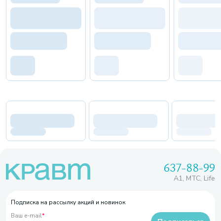
637-88-99
A1, МТС, Life
Подписка на рассылку акций и новинок
Ваш e-mail
*