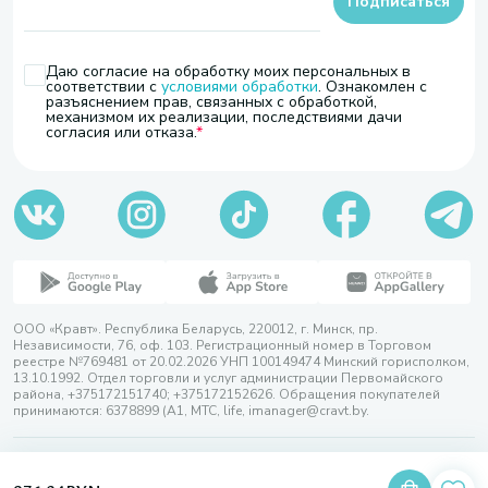
Подписаться
Даю согласие на обработку моих персональных в
соответствии с
условиями обработки
. Ознакомлен с
разъяснением прав, связанных с обработкой,
механизмом их реализации, последствиями дачи
согласия или отказа.
ООО «Кравт». Республика Беларусь, 220012, г. Минск, пр.
Независимости, 76, оф. 103. Регистрационный номер в Торговом
реестре №769481 от 20.02.2026 УНП 100149474 Минский горисполком,
13.10.1992. Отдел торговли и услуг администрации Первомайского
района, +375172151740; +375172152626. Обращения покупателей
принимаются: 6378899 (А1, МТС, life, imanager@cravt.by.
© 2026 ООО «Кравт»
Разработка сайта — SLAM