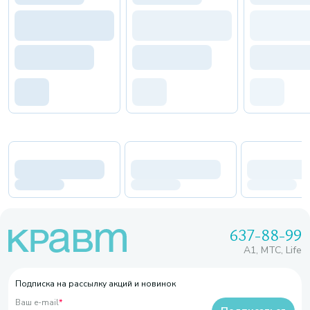
637-88-99
A1, МТС, Life
Подписка на рассылку акций и новинок
Ваш e-mail
*