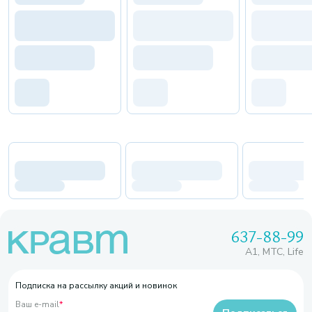
637-88-99
A1, МТС, Life
Подписка на рассылку акций и новинок
Ваш e-mail
*