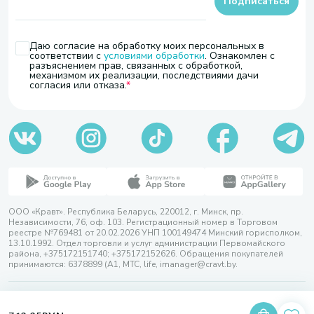
Подписаться
Даю согласие на обработку моих персональных в
соответствии с
условиями обработки
. Ознакомлен с
разъяснением прав, связанных с обработкой,
механизмом их реализации, последствиями дачи
согласия или отказа.
ООО «Кравт». Республика Беларусь, 220012, г. Минск, пр.
Независимости, 76, оф. 103. Регистрационный номер в Торговом
реестре №769481 от 20.02.2026 УНП 100149474 Минский горисполком,
13.10.1992. Отдел торговли и услуг администрации Первомайского
района, +375172151740; +375172152626. Обращения покупателей
принимаются: 6378899 (А1, МТС, life, imanager@cravt.by.
© 2026 ООО «Кравт»
Разработка сайта — SLAM