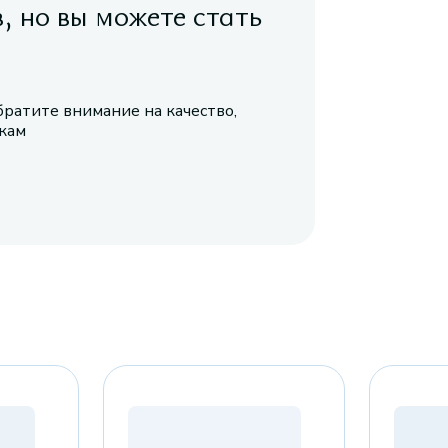
в, но вы можете стать
братите внимание на качество,
икам