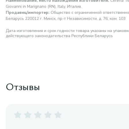
Наименование, место нахождения изготовителя
:
Cereria Te
Giovanni in Marignano (RN), Italy, Италия.
Продавец/импортер
:
Общество с ограниченной ответственно
Беларусь 220012 г. Минск, пр-т Независимости, д. 76, ком. 103
Дата изготовления и срок годности товара указаны на упаковк
действующего законодательства Республики Беларусь
Отзывы