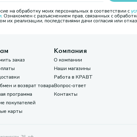
сие на обработку моих персональных в соответствии с
ус
и
. Ознакомлен с разъяснением прав, связанных с обработк
м их реализации, последствиями дачи согласия или отказ
там
Компания
мить заказ
О компании
оплаты
Наши магазины
доставки
Работа в КРАВТ
обмен и возврат товара
Вопрос-ответ
ая программа
Контакты
е покупателей
ые карты
исимости, 76, оф.