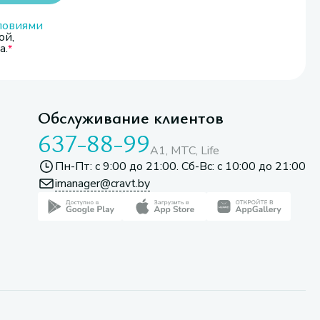
ловиями
ой,
а.
Обслуживание клиентов
637-88-99
A1, МТС, Life
Пн-Пт: с 9:00 до 21:00. Сб-Вс: с 10:00 до 21:00
imanager@cravt.by