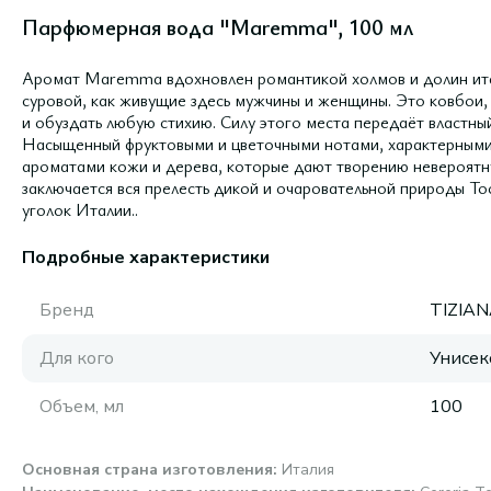
Парфюмерная вода "Maremma", 100 мл
Аромат Maremma вдохновлен романтикой холмов и долин ита
суровой, как живущие здесь мужчины и женщины. Это ковбои,
и обуздать любую стихию. Силу этого места передаёт властны
Насыщенный фруктовыми и цветочными нотами, характерными д
ароматами кожи и дерева, которые дают творению невероятну
заключается вся прелесть дикой и очаровательной природы То
уголок Италии..
Подробные характеристики
Бренд
TIZIAN
Для кого
Унисек
Объем, мл
100
Основная страна изготовления
:
Италия