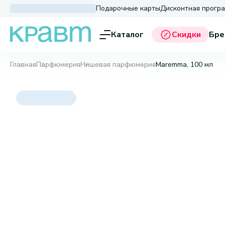
Подарочные карты
Дисконтная прогр
Каталог
Скидки
Бре
Главная
Парфюмерия
Нишевая парфюмерия
Maremma, 100 мл