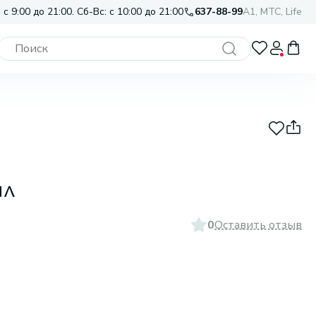
 с 9:00 до 21:00. Сб-Вс: с 10:00 до 21:00
637-88-99
A1, МТС, Life
мл
0
Оставить отзыв