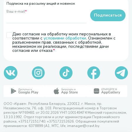
Подписка на рассылку акций и новинок
Ваш e-mail
*
Подписаться
Даю согласие на обработку моих персональных в
соответствии с
условиями обработки
. Ознакомлен с
разъяснением прав, связанных с обработкой,
механизмом их реализации, последствиями дачи
согласия или отказа.
ООО «Кравт». Республика Беларусь, 220012, г. Минск, пр.
Независимости, 76, оф. 103. Регистрационный номер в Торговом
реестре №769481 от 20.02.2026 УНП 100149474 Минский горисполком,
13.10.1992. Отдел торговли и услуг администрации Первомайского
района, +375172151740; +375172152626. Обращения покупателей
принимаются: 6378899 (А1, МТС, life, imanager@cravt.by.