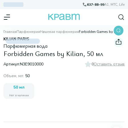
637-88-99
A1, МТС, Life
Главная
Парфюмерия
Нишевая парфюмерия
Forbidden Games by Kilian, 50 мл
KILIAN PARIS
Парфюмерная вода
Forbidden Games by Kilian, 50 мл
Артикул:
N3E9010000
0
Оставить отзыв
Объем, мл
:
50
50 мл
Нет в наличии