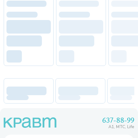
637-88-99
A1, МТС, Life