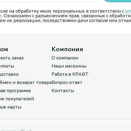
сие на обработку моих персональных в соответствии с
ус
и
. Ознакомлен с разъяснением прав, связанных с обработк
м их реализации, последствиями дачи согласия или отказ
там
Компания
мить заказ
О компании
оплаты
Наши магазины
доставки
Работа в КРАВТ
обмен и возврат товара
Вопрос-ответ
ая программа
Контакты
е покупателей
ые карты