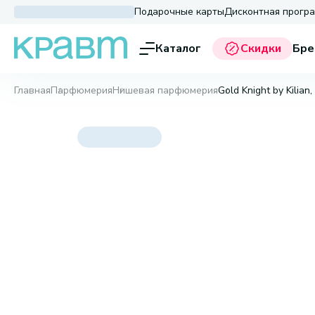
Подарочные карты
Дисконтная прогр
Каталог
Скидки
Бре
Главная
Парфюмерия
Нишевая парфюмерия
Gold Knight by Kilian,