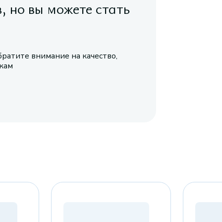
в, но вы можете стать
братите внимание на качество,
икам