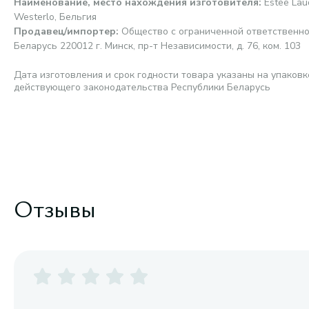
Наименование, место нахождения изготовителя
:
Estee Laud
Westerlo, Бельгия
Продавец/импортер
:
Общество с ограниченной ответственно
Беларусь 220012 г. Минск, пр-т Независимости, д. 76, ком. 103
Дата изготовления и срок годности товара указаны на упаковк
действующего законодательства Республики Беларусь
Отзывы