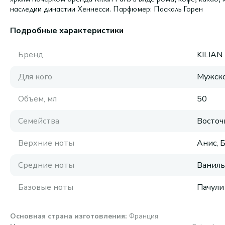
наследии династии Хеннесси. Парфюмер: Паскаль Горен
Подробные характеристики
Бренд
KILIAN
Для кого
Мужск
Объем, мл
50
Семейства
Восточ
Верхние ноты
Анис, 
Средние ноты
Ваниль
Базовые ноты
Пачули
Основная страна изготовления
:
Франция