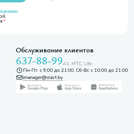
ловиями
ой,
а.
Обслуживание клиентов
637-88-99
A1, МТС, Life
Пн-Пт: с 9:00 до 21:00. Сб-Вс: с 10:00 до 21:00
imanager@cravt.by