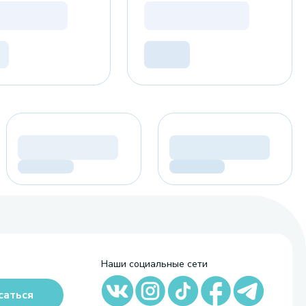
Наши социальные сети
саться