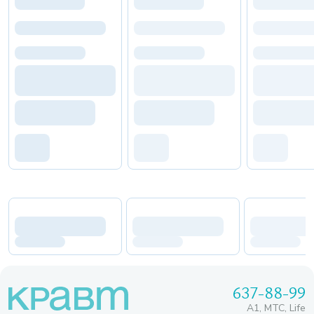
637-88-99
A1, МТС, Life