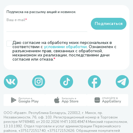
Подписка на рассылку акций и новинок
Ваш e-mail
*
Подписаться
Даю согласие на обработку моих персональных в
соответствии с
условиями обработки
. Ознакомлен с
разъяснением прав, связанных с обработкой,
механизмом их реализации, последствиями дачи
согласия или отказа.
ООО «Кравт». Республика Беларусь, 220012, г. Минск, пр.
Независимости, 76, оф. 103. Регистрационный номер в Торговом
реестре №769481 от 20.02.2026 УНП 100149474 Минский горисполком,
13.10.1992. Отдел торговли и услуг администрации Первомайского
района, +375172151740; +375172152626. Обращения покупателей