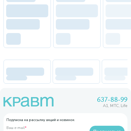
637-88-99
A1, МТС, Life
Подписка на рассылку акций и новинок
Ваш e-mail
*