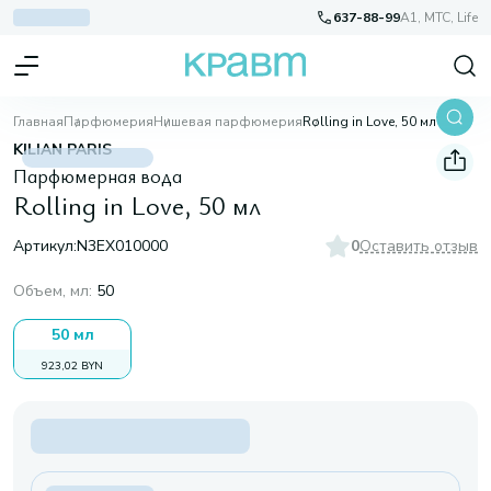
637-88-99
A1, МТС, Life
Главная
Парфюмерия
Нишевая парфюмерия
Rolling in Love, 50 мл
KILIAN PARIS
Парфюмерная вода
Rolling in Love, 50 мл
Артикул:
N3EX010000
0
Оставить отзыв
Объем, мл
:
50
50 мл
923,02 BYN