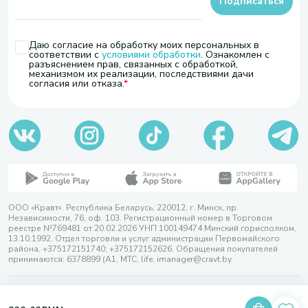
Подписаться
Даю согласие на обработку моих персональных в
соответствии с
условиями обработки
. Ознакомлен с
разъяснением прав, связанных с обработкой,
механизмом их реализации, последствиями дачи
согласия или отказа.
ООО «Кравт». Республика Беларусь, 220012, г. Минск, пр.
Независимости, 76, оф. 103. Регистрационный номер в Торговом
реестре №769481 от 20.02.2026 УНП 100149474 Минский горисполком,
13.10.1992. Отдел торговли и услуг администрации Первомайского
района, +375172151740; +375172152626. Обращения покупателей
принимаются: 6378899 (А1, МТС, life, imanager@cravt.by.
© 2026 ООО «Кравт»
Разработка сайта — SLAM