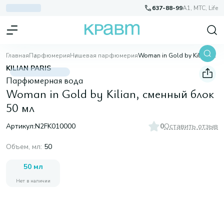
637-88-99
A1, МТС, Life
Главная
Парфюмерия
Нишевая парфюмерия
Woman in Gold by Kilian, сменный блок 50 мл
KILIAN PARIS
Парфюмерная вода
Woman in Gold by Kilian, сменный блок
50 мл
Артикул:
N2FK010000
0
Оставить отзыв
Объем, мл
:
50
50 мл
Нет в наличии