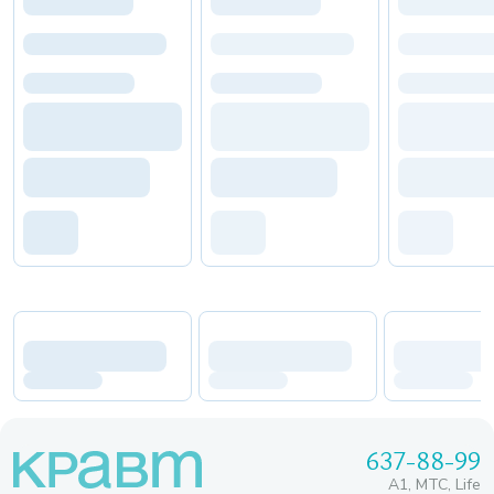
637-88-99
A1, МТС, Life