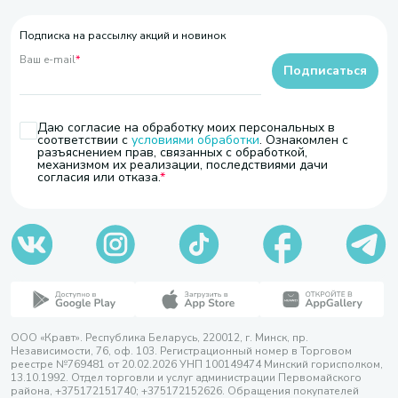
Подписка на рассылку акций и новинок
Ваш e-mail
*
Подписаться
Даю согласие на обработку моих персональных в
соответствии с
условиями обработки
. Ознакомлен с
разъяснением прав, связанных с обработкой,
механизмом их реализации, последствиями дачи
согласия или отказа.
ООО «Кравт». Республика Беларусь, 220012, г. Минск, пр.
Независимости, 76, оф. 103. Регистрационный номер в Торговом
реестре №769481 от 20.02.2026 УНП 100149474 Минский горисполком,
13.10.1992. Отдел торговли и услуг администрации Первомайского
района, +375172151740; +375172152626. Обращения покупателей