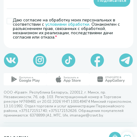
Подписаться
Даю согласие на обработку моих персональных в
соответствии с
условиями обработки
. Ознакомлен с
разъяснением прав, связанных с обработкой,
механизмом их реализации, последствиями дачи
согласия или отказа.
ООО «Кравт». Республика Беларусь, 220012, г. Минск, пр.
Независимости, 76, оф. 103. Регистрационный номер в Торговом
реестре №769481 от 20.02.2026 УНП 100149474 Минский горисполком,
13.10.1992. Отдел торговли и услуг администрации Первомайского
района, +375172151740; +375172152626. Обращения покупателей
принимаются: 6378899 (А1, МТС, life, imanager@cravt.by.
© 2026 ООО «Кравт»
Разработка сайта — SLAM