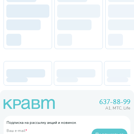
637-88-99
A1, МТС, Life
Подписка на рассылку акций и новинок
Ваш e-mail
*