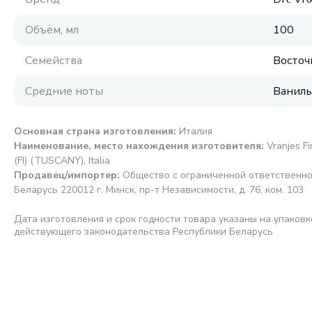
Объем, мл
100
Семейства
Восточ
Средние ноты
Ваниль,
Основная страна изготовления
:
Италия
Наименование, место нахождения изготовителя
:
Vranjes Fi
(FI) (TUSCANY), Italia
Продавец/импортер
:
Общество с ограниченной ответственно
Беларусь 220012 г. Минск, пр-т Независимости, д. 76, ком. 103
Дата изготовления и срок годности товара указаны на упаковк
действующего законодательства Республики Беларусь