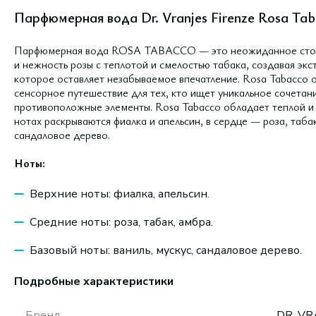
Парфюмерная вода Dr. Vranjes Firenze Rosa Tab
Парфюмерная вода ROSA TABACCO — это неожиданное столкн
и нежность розы с теплотой и смелостью табака, создавая эк
которое оставляет незабываемое впечатление. Rosa Tabacco от
сенсорное путешествие для тех, кто ищет уникальное сочетани
противоположные элементы. Rosa Tabacco обладает теплой и 
нотах раскрываются фиалка и апельсин, в сердце — роза, табак
сандаловое дерево.
Ноты:
Верхние ноты: фиалка, апельсин.
Средние ноты: роза, табак, амбра.
Базовый ноты: ваниль, мускус, сандаловое дерево.
Подробные характеристики
Бренд
DR. VR