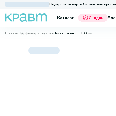
Подарочные карты
Дисконтная прогр
Каталог
Скидки
Бре
Главная
Парфюмерия
Унисекс
Rosa Tabacco, 100 мл