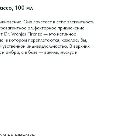
acco, 100 мл
овение. Она сочетает в себе элегантность
стравагантное ольфакторное приключение,
 Dr. Vranjes Firenze — это истинное
е, в котором переплетаются, казалось бы,
чувственной индивидуальностью. В верхних
 и амбра, а в базе — ваниль, мускус и
ANJES FIRENZE