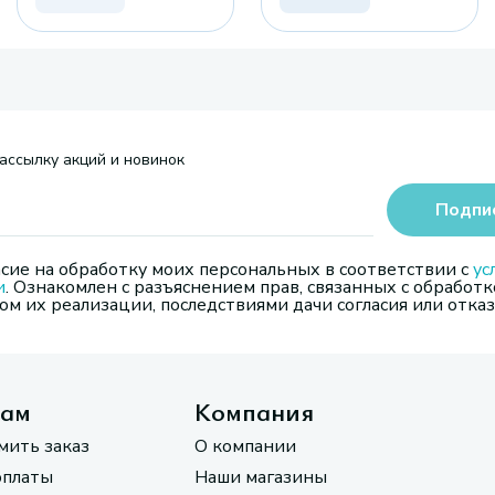
ассылку акций и новинок
Подпи
сие на обработку моих персональных в соответствии с
ус
и
. Ознакомлен с разъяснением прав, связанных с обработк
м их реализации, последствиями дачи согласия или отказ
там
Компания
мить заказ
О компании
оплаты
Наши магазины