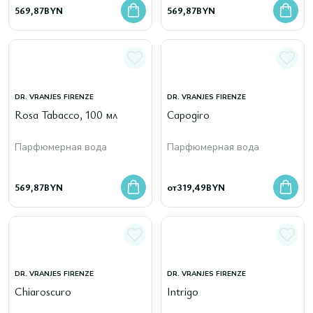
569,87
BYN
569,87
BYN
DR. VRANJES FIRENZE
DR. VRANJES FIRENZE
Rosa Tabacco, 100 мл
Capogiro
Парфюмерная вода
Парфюмерная вода
569,87
BYN
от
319,49
BYN
DR. VRANJES FIRENZE
DR. VRANJES FIRENZE
Chiaroscuro
Intrigo