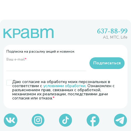
637-88-99
A1, МТС, Life
Подписка на рассылку акций и новинок
Ваш e-mail
*
Подписаться
Даю согласие на обработку моих персональных в
соответствии с
условиями обработки
. Ознакомлен с
разъяснением прав, связанных с обработкой,
механизмом их реализации, последствиями дачи
согласия или отказа.