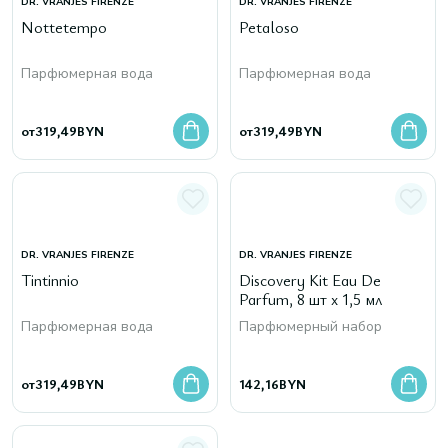
DR. VRANJES FIRENZE
DR. VRANJES FIRENZE
Nottetempo
Petaloso
Парфюмерная вода
Парфюмерная вода
от
319,49
BYN
от
319,49
BYN
DR. VRANJES FIRENZE
DR. VRANJES FIRENZE
Tintinnio
Discovery Kit Eau De
Parfum, 8 шт х 1,5 мл
Парфюмерная вода
Парфюмерный набор
от
319,49
BYN
142,16
BYN