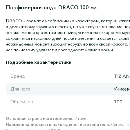
Парфюмерная вода DRACO 100 мл
DRACO - аромат с необъяснимым характером, который кажет
и деликатному звучанию персика, но уже спустя мгновение п
нот жасмина и ароматом магнолии, усиленных аккордами муск
сохраняется несколько дней после нанесения и остается скры
неожиданный момент выходит наружу во всей своей красоте
нас по-новому удивляет и преподносит новые эмоции.
Подробные характеристики
Бренд
TIZIAN
Для кого
Унисек
Объем, мл
100
Основная страна изготовления
:
Италия
Наименование, место нахождения изготовителя
:
Cereria Te