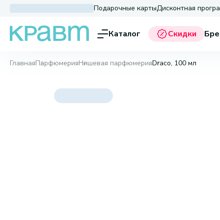
Подарочные карты
Дисконтная прогр
Каталог
Скидки
Бре
Главная
Парфюмерия
Нишевая парфюмерия
Draco, 100 мл