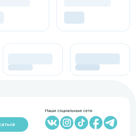
Наши социальные сети
саться