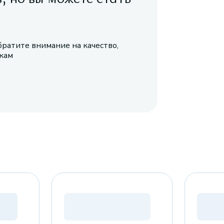
братите внимание на качество,
икам