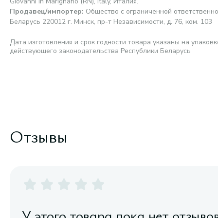
Giovanni in Marignano (RN), Italy, Италия.
Продавец/импортер
:
Общество с ограниченной ответственно
Беларусь 220012 г. Минск, пр-т Независимости, д. 76, ком. 103
Дата изготовления и срок годности товара указаны на упаковк
действующего законодательства Республики Беларусь
Отзывы
У этого товара пока нет отзыво