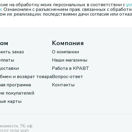
сие на обработку моих персональных в соответствии с
ус
и
. Ознакомлен с разъяснением прав, связанных с обработк
м их реализации, последствиями дачи согласия или отказ
там
Компания
мить заказ
О компании
оплаты
Наши магазины
доставки
Работа в КРАВТ
обмен и возврат товара
Вопрос-ответ
ая программа
Контакты
е покупателей
ые карты
исимости, 76, оф.
20.02.2026 УНП