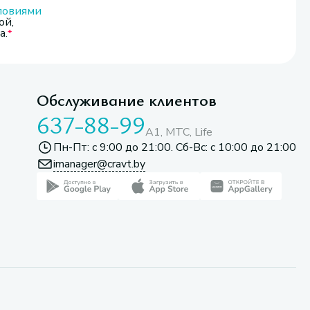
ловиями
ой,
а.
Обслуживание клиентов
637-88-99
A1, МТС, Life
Пн-Пт: с 9:00 до 21:00. Сб-Вс: с 10:00 до 21:00
imanager@cravt.by