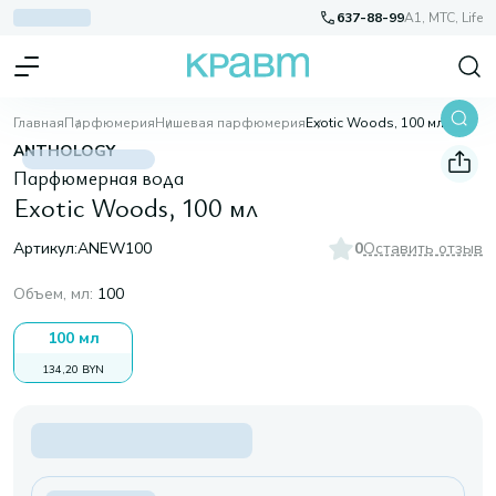
637-88-99
A1, МТС, Life
Главная
Парфюмерия
Нишевая парфюмерия
Exotic Woods, 100 мл
ANTHOLOGY
Парфюмерная вода
Exotic Woods, 100 мл
Артикул:
ANEW100
0
Оставить отзыв
Объем, мл
:
100
100 мл
134,20 BYN