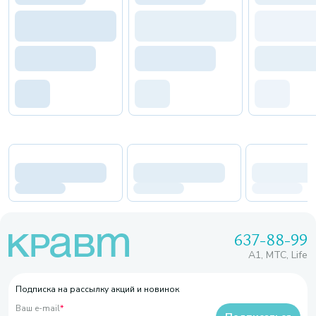
637-88-99
A1, МТС, Life
Подписка на рассылку акций и новинок
Ваш e-mail
*