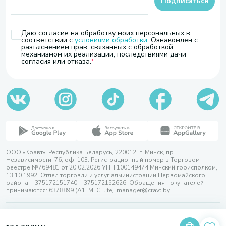
Подписаться
Даю согласие на обработку моих персональных в
соответствии с
условиями обработки
. Ознакомлен с
разъяснением прав, связанных с обработкой,
механизмом их реализации, последствиями дачи
согласия или отказа.
ООО «Кравт». Республика Беларусь, 220012, г. Минск, пр.
Независимости, 76, оф. 103. Регистрационный номер в Торговом
реестре №769481 от 20.02.2026 УНП 100149474 Минский горисполком,
13.10.1992. Отдел торговли и услуг администрации Первомайского
района, +375172151740; +375172152626. Обращения покупателей
принимаются: 6378899 (А1, МТС, life, imanager@cravt.by.
© 2026 ООО «Кравт»
Разработка сайта — SLAM