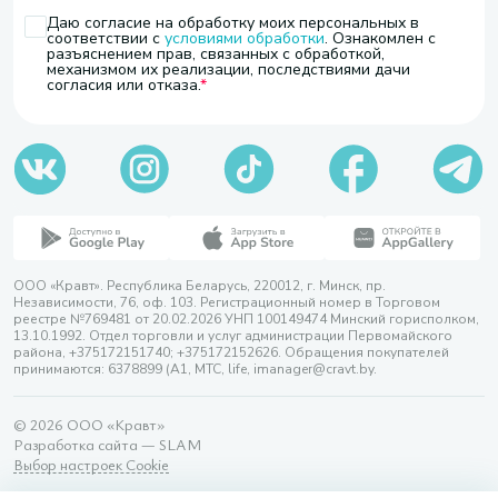
Даю согласие на обработку моих персональных в
соответствии с
условиями обработки
. Ознакомлен с
разъяснением прав, связанных с обработкой,
механизмом их реализации, последствиями дачи
согласия или отказа.
ООО «Кравт». Республика Беларусь, 220012, г. Минск, пр.
Независимости, 76, оф. 103. Регистрационный номер в Торговом
реестре №769481 от 20.02.2026 УНП 100149474 Минский горисполком,
13.10.1992. Отдел торговли и услуг администрации Первомайского
района, +375172151740; +375172152626. Обращения покупателей
принимаются: 6378899 (А1, МТС, life, imanager@cravt.by.
© 2026 ООО «Кравт»
Разработка сайта — SLAM
Выбор настроек Cookie