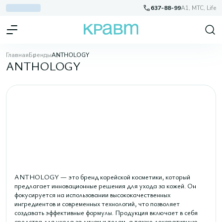
637-88-99
A1, МТС, Life
Главная
Бренды
ANTHOLOGY
ANTHOLOGY
ANTHOLOGY — это бренд корейской косметики, который
предлагает инновационные решения для ухода за кожей. Он
фокусируется на использовании высококачественных
ингредиентов и современных технологий, что позволяет
создавать эффективные формулы. Продукция включает в себя
средства для ухода за лицом и телом, а также декоративную