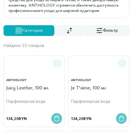
косметику. ANTHOLOGY стремится обеспечить доступность
профессионального ухода для широкой аудитории.
Категория
Фильтр
Найдено 15 товаров
ANTHOLOGY
ANTHOLOGY
Juicy Leather, 100 мл
Je T'aime, 100 мл
Парфюмерная вода
Парфюмерная вода
134,20
BYN
134,20
BYN