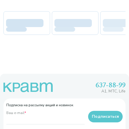
637-88-99
A1, МТС, Life
Подписка на рассылку акций и новинок
Ваш e-mail
*
Подписаться