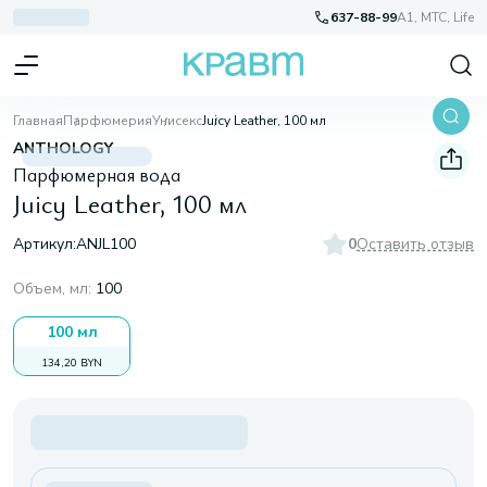
637-88-99
A1, МТС, Life
Главная
Парфюмерия
Унисекс
Juicy Leather, 100 мл
ANTHOLOGY
Парфюмерная вода
Juicy Leather, 100 мл
Артикул:
ANJL100
0
Оставить отзыв
Объем, мл
:
100
100 мл
134,20 BYN