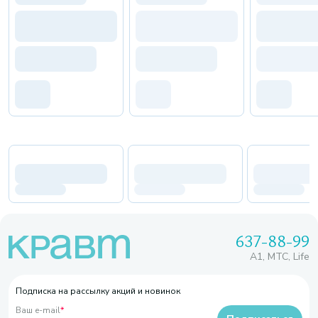
637-88-99
A1, МТС, Life
Подписка на рассылку акций и новинок
Ваш e-mail
*