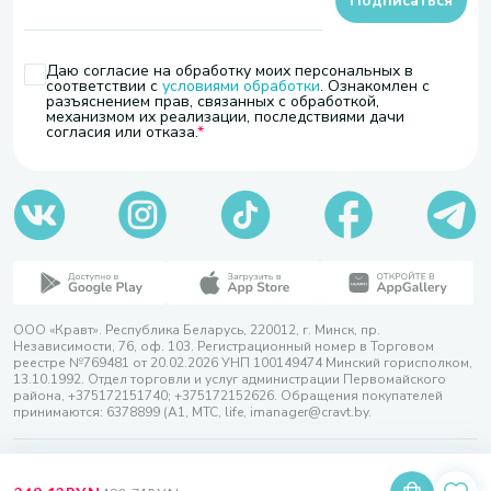
Подписаться
Даю согласие на обработку моих персональных в
соответствии с
условиями обработки
. Ознакомлен с
разъяснением прав, связанных с обработкой,
механизмом их реализации, последствиями дачи
согласия или отказа.
ООО «Кравт». Республика Беларусь, 220012, г. Минск, пр.
Независимости, 76, оф. 103. Регистрационный номер в Торговом
реестре №769481 от 20.02.2026 УНП 100149474 Минский горисполком,
13.10.1992. Отдел торговли и услуг администрации Первомайского
района, +375172151740; +375172152626. Обращения покупателей
принимаются: 6378899 (А1, МТС, life, imanager@cravt.by.
© 2026 ООО «Кравт»
Разработка сайта — SLAM