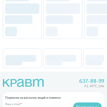
637-88-99
A1, МТС, Life
Подписка на рассылку акций и новинок
Ваш e-mail
*