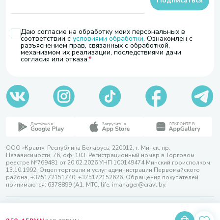
Подписаться
Даю согласие на обработку моих персональных в
соответствии с
условиями обработки
. Ознакомлен с
разъяснением прав, связанных с обработкой,
механизмом их реализации, последствиями дачи
согласия или отказа.
ООО «Кравт». Республика Беларусь, 220012, г. Минск, пр.
Независимости, 76, оф. 103. Регистрационный номер в Торговом
реестре №769481 от 20.02.2026 УНП 100149474 Минский горисполком,
13.10.1992. Отдел торговли и услуг администрации Первомайского
района, +375172151740; +375172152626. Обращения покупателей
принимаются: 6378899 (А1, МТС, life, imanager@cravt.by.
© 2026 ООО «Кравт»
Разработка сайта — SLAM