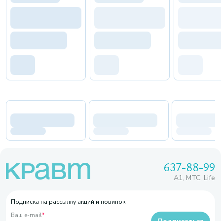
637-88-99
A1, МТС, Life
Подписка на рассылку акций и новинок
Ваш e-mail
*