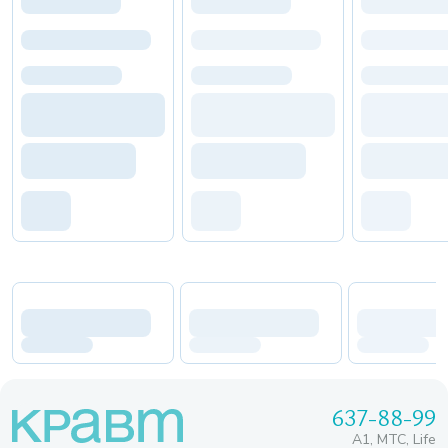
637-88-99
A1, МТС, Life