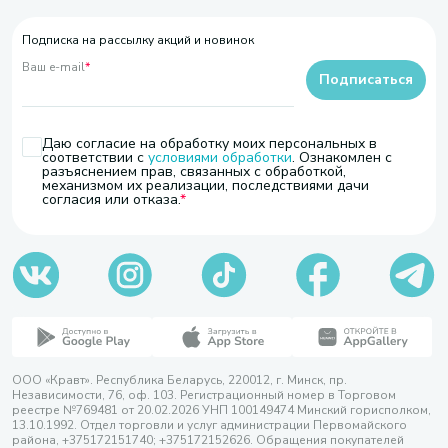
Подписка на рассылку акций и новинок
Ваш e-mail
*
Подписаться
Даю согласие на обработку моих персональных в
соответствии с
условиями обработки
. Ознакомлен с
разъяснением прав, связанных с обработкой,
механизмом их реализации, последствиями дачи
согласия или отказа.
ООО «Кравт». Республика Беларусь, 220012, г. Минск, пр.
Независимости, 76, оф. 103. Регистрационный номер в Торговом
реестре №769481 от 20.02.2026 УНП 100149474 Минский горисполком,
13.10.1992. Отдел торговли и услуг администрации Первомайского
района, +375172151740; +375172152626. Обращения покупателей