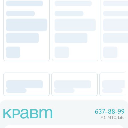
637-88-99
A1, МТС, Life