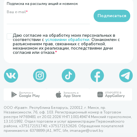
Подписка на рассылку акций и новинок
Ваш e-mail
*
Подписаться
Даю согласие на обработку моих персональных в
соответствии с
условиями обработки
. Ознакомлен с
разъяснением прав, связанных с обработкой,
механизмом их реализации, последствиями дачи
согласия или отказа.
ООО «Кравт». Республика Беларусь, 220012, г. Минск, пр.
Независимости, 76, оф. 103. Регистрационный номер в Торговом
реестре №769481 от 20.02.2026 УНП 100149474 Минский горисполком,
13.10.1992. Отдел торговли и услуг администрации Первомайского
района, +375172151740; +375172152626. Обращения покупателей
принимаются: 6378899 (А1, МТС, life, imanager@cravt.by.