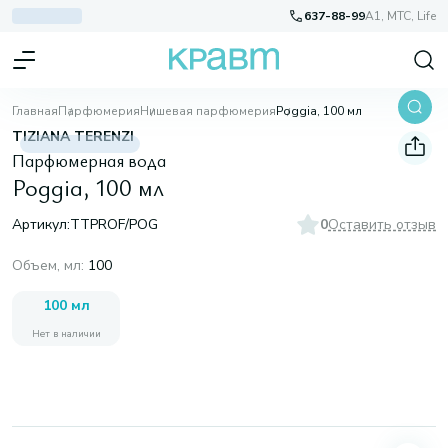
637-88-99
A1, МТС, Life
Главная
Парфюмерия
Нишевая парфюмерия
Poggia, 100 мл
TIZIANA TERENZI
Парфюмерная вода
Poggia, 100 мл
Артикул:
TTPROF/POG
0
Оставить отзыв
Объем, мл
:
100
100 мл
Нет в наличии