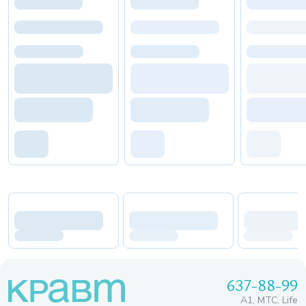
637-88-99
A1, МТС, Life