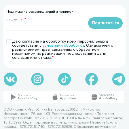
Подписка на рассылку акций и новинок
Ваш e-mail
*
Подписаться
Даю согласие на обработку моих персональных в
соответствии с
условиями обработки
. Ознакомлен с
разъяснением прав, связанных с обработкой,
механизмом их реализации, последствиями дачи
согласия или отказа.
ООО «Кравт». Республика Беларусь, 220012, г. Минск, пр.
Независимости, 76, оф. 103. Регистрационный номер в Торговом
реестре №769481 от 20.02.2026 УНП 100149474 Минский горисполком,
13.10.1992. Отдел торговли и услуг администрации Первомайского
района, +375172151740; +375172152626. Обращения покупателей